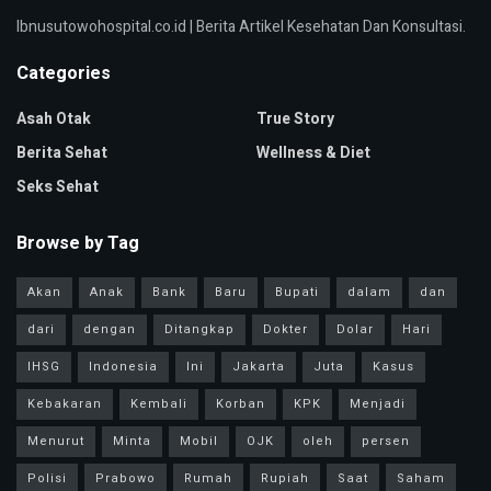
Ibnusutowohospital.co.id | Berita Artikel Kesehatan Dan Konsultasi.
Categories
Asah Otak
True Story
Berita Sehat
Wellness & Diet
Seks Sehat
Browse by Tag
Akan
Anak
Bank
Baru
Bupati
dalam
dan
dari
dengan
Ditangkap
Dokter
Dolar
Hari
IHSG
Indonesia
Ini
Jakarta
Juta
Kasus
Kebakaran
Kembali
Korban
KPK
Menjadi
Menurut
Minta
Mobil
OJK
oleh
persen
Polisi
Prabowo
Rumah
Rupiah
Saat
Saham