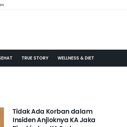
ews
SEHAT
TRUE STORY
WELLNESS & DIET
Tidak Ada Korban dalam
Insiden Anjloknya KA Jaka