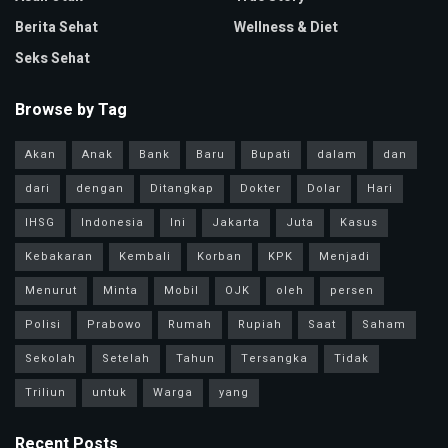
Berita Sehat
Wellness & Diet
Seks Sehat
Browse by Tag
Akan
Anak
Bank
Baru
Bupati
dalam
dan
dari
dengan
Ditangkap
Dokter
Dolar
Hari
IHSG
Indonesia
Ini
Jakarta
Juta
Kasus
Kebakaran
Kembali
Korban
KPK
Menjadi
Menurut
Minta
Mobil
OJK
oleh
persen
Polisi
Prabowo
Rumah
Rupiah
Saat
Saham
Sekolah
Setelah
Tahun
Tersangka
Tidak
Triliun
untuk
Warga
yang
Recent Posts