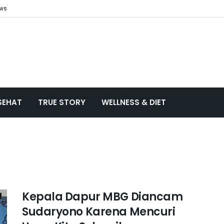
ews
SEHAT
TRUE STORY
WELLNESS & DIET
Kepala Dapur MBG Diancam
Sudaryono Karena Mencuri