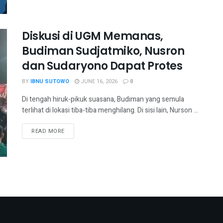
Diskusi di UGM Memanas,
Budiman Sudjatmiko, Nusron
dan Sudaryono Dapat Protes
BY
IBNU SUTOWO
JUNE 16, 2026
0
Di tengah hiruk-pikuk suasana, Budiman yang semula
terlihat di lokasi tiba-tiba menghilang. Di sisi lain, Nurson ...
READ MORE