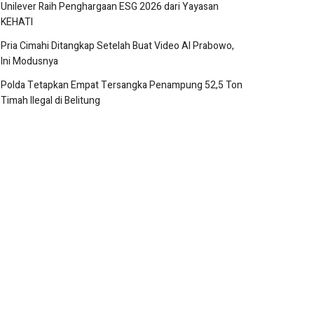
Unilever Raih Penghargaan ESG 2026 dari Yayasan
KEHATI
Pria Cimahi Ditangkap Setelah Buat Video AI Prabowo,
Ini Modusnya
Polda Tetapkan Empat Tersangka Penampung 52,5 Ton
Timah Ilegal di Belitung