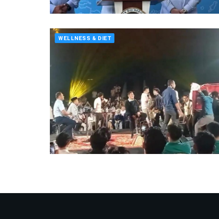
WELLNESS & DIET