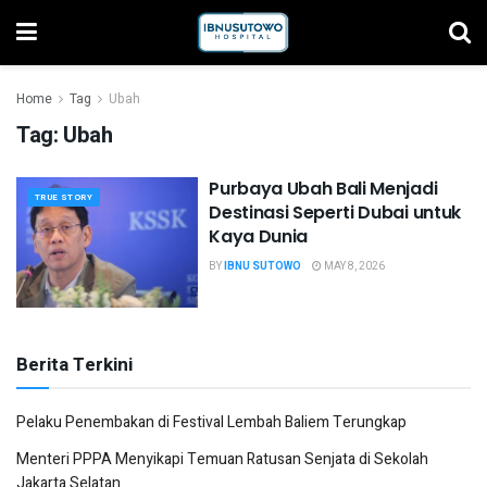
Home
Tag
Ubah
Tag:
Ubah
Purbaya Ubah Bali Menjadi
TRUE STORY
Destinasi Seperti Dubai untuk
Kaya Dunia
BY
IBNU SUTOWO
MAY 8, 2026
Berita Terkini
Pelaku Penembakan di Festival Lembah Baliem Terungkap
Menteri PPPA Menyikapi Temuan Ratusan Senjata di Sekolah
Jakarta Selatan