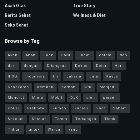
Asah Otak
True Story
Berita Sehat
Wellness & Diet
Seks Sehat
Browse by Tag
Akan
Anak
Bank
Baru
Bupati
dalam
dan
dari
dengan
Ditangkap
Dokter
Dolar
Hari
IHSG
Indonesia
Ini
Jakarta
Juta
Kasus
Kebakaran
Kembali
Korban
KPK
Menjadi
Menurut
Minta
Mobil
OJK
oleh
persen
Polisi
Prabowo
Rumah
Rupiah
Saat
Saham
Sekolah
Setelah
Tahun
Tersangka
Tidak
Triliun
untuk
Warga
yang