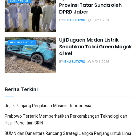
BERITA SEHAT
Provinsi Tatar Sunda oleh
DPRD Jabar
BY
IBNU SUTOWO
JULY 7, 2026
Uji Dugaan Medan Listrik
WELLNESS & DIET
Sebabkan Taksi Green Mogok
di Rel
BY
IBNU SUTOWO
MAY 1, 2026
Berita Terkini
Jejak Panjang Perjalanan Masinis di Indonesia
Prabowo Tertarik Memperhatikan Perkembangan Teknologi dan
Hasil Penelitian BRIN
BUMN dan Danantara Rancang Strategi Jangka Panjang untuk Lima