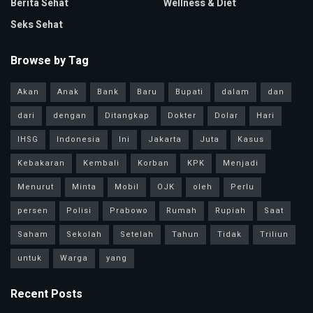
Berita Sehat
Wellness & Diet
Seks Sehat
Browse by Tag
Akan
Anak
Bank
Baru
Bupati
dalam
dan
dari
dengan
Ditangkap
Dokter
Dolar
Hari
IHSG
Indonesia
Ini
Jakarta
Juta
Kasus
Kebakaran
Kembali
Korban
KPK
Menjadi
Menurut
Minta
Mobil
OJK
oleh
Perlu
persen
Polisi
Prabowo
Rumah
Rupiah
Saat
Saham
Sekolah
Setelah
Tahun
Tidak
Triliun
untuk
Warga
yang
Recent Posts