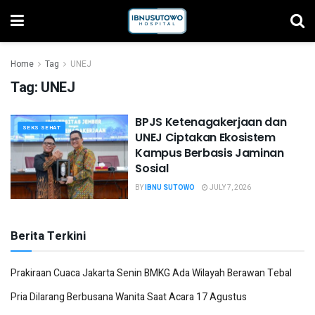
Home
Tag
UNEJ
Tag:
UNEJ
BPJS Ketenagakerjaan dan
SEKS SEHAT
UNEJ Ciptakan Ekosistem
Kampus Berbasis Jaminan
Sosial
BY
IBNU SUTOWO
JULY 7, 2026
Berita Terkini
Prakiraan Cuaca Jakarta Senin BMKG Ada Wilayah Berawan Tebal
Pria Dilarang Berbusana Wanita Saat Acara 17 Agustus