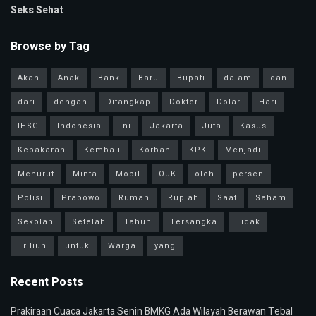
Seks Sehat
Browse by Tag
Akan
Anak
Bank
Baru
Bupati
dalam
dan
dari
dengan
Ditangkap
Dokter
Dolar
Hari
IHSG
Indonesia
Ini
Jakarta
Juta
Kasus
Kebakaran
Kembali
Korban
KPK
Menjadi
Menurut
Minta
Mobil
OJK
oleh
persen
Polisi
Prabowo
Rumah
Rupiah
Saat
Saham
Sekolah
Setelah
Tahun
Tersangka
Tidak
Triliun
untuk
Warga
yang
Recent Posts
Prakiraan Cuaca Jakarta Senin BMKG Ada Wilayah Berawan Tebal