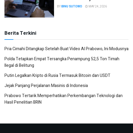
BY
IBNU SUTOWO
MAY 24, 2026
Berita Terkini
Pria Cimahi Ditangkap Setelah Buat Video AI Prabowo, Ini Modusnya
Polda Tetapkan Empat Tersangka Penampung 52,5 Ton Timah
Ilegal di Belitung
Putin Legalkan Kripto di Rusia Termasuk Bitcoin dan USDT
Jejak Panjang Perjalanan Masinis di Indonesia
Prabowo Tertarik Memperhatikan Perkembangan Teknologi dan
Hasil Penelitian BRIN