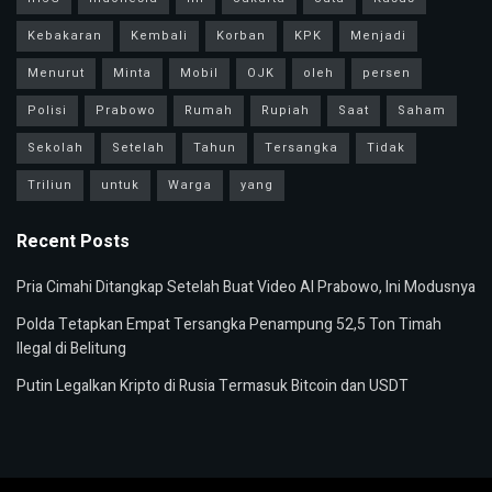
Kebakaran
Kembali
Korban
KPK
Menjadi
Menurut
Minta
Mobil
OJK
oleh
persen
Polisi
Prabowo
Rumah
Rupiah
Saat
Saham
Sekolah
Setelah
Tahun
Tersangka
Tidak
Triliun
untuk
Warga
yang
Recent Posts
Pria Cimahi Ditangkap Setelah Buat Video AI Prabowo, Ini Modusnya
Polda Tetapkan Empat Tersangka Penampung 52,5 Ton Timah
Ilegal di Belitung
Putin Legalkan Kripto di Rusia Termasuk Bitcoin dan USDT