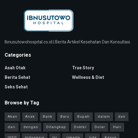
Ibnusutowohospital.co.id | Berita Artikel Kesehatan Dan Konsultasi.
Categories
Asah Otak
True Story
Berita Sehat
Wellness & Diet
Seks Sehat
Browse by Tag
Akan
Anak
Bank
Baru
Bupati
dalam
dan
dari
dengan
Ditangkap
Dokter
Dolar
Hari
IHSG
Indonesia
Ini
Jakarta
Juta
Kasus