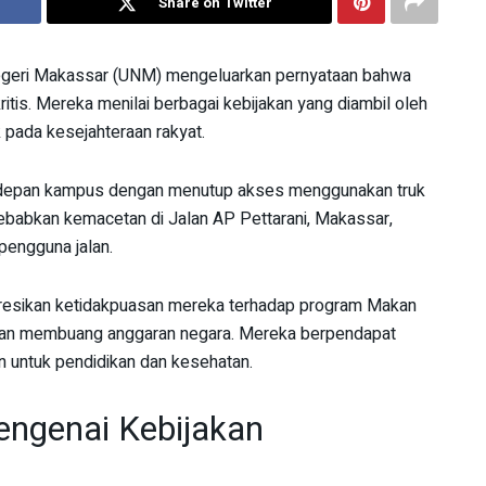
Share on Twitter
egeri Makassar (UNM) mengeluarkan pernyataan bahwa
ritis. Mereka menilai berbagai kebijakan yang diambil oleh
k pada kesejahteraan rakyat.
a depan kampus dengan menutup akses menggunakan truk
ebabkan kemacetan di Jalan AP Pettarani, Makassar,
pengguna jalan.
resikan ketidakpuasan mereka terhadap program Makan
f dan membuang anggaran negara. Mereka berpendapat
n untuk pendidikan dan kesehatan.
ngenai Kebijakan