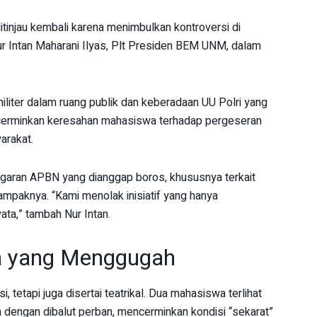
njau kembali karena menimbulkan kontroversi di
ur Intan Maharani Ilyas, Plt Presiden BEM UNM, dalam
iliter dalam ruang publik dan keberadaan UU Polri yang
mencerminkan keresahan mahasiswa terhadap pergeseran
arakat.
ggaran APBN yang dianggap boros, khususnya terkait
mpaknya. “Kami menolak inisiatif yang hanya
ta,” tambah Nur Intan.
a yang Menggugah
, tetapi juga disertai teatrikal. Dua mahasiswa terlihat
dengan dibalut perban, mencerminkan kondisi “sekarat”