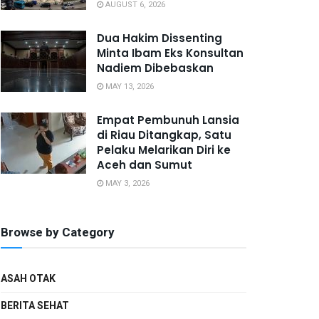
AUGUST 6, 2026
Dua Hakim Dissenting
Minta Ibam Eks Konsultan
Nadiem Dibebaskan
MAY 13, 2026
Empat Pembunuh Lansia
di Riau Ditangkap, Satu
Pelaku Melarikan Diri ke
Aceh dan Sumut
MAY 3, 2026
Browse by Category
ASAH OTAK
BERITA SEHAT