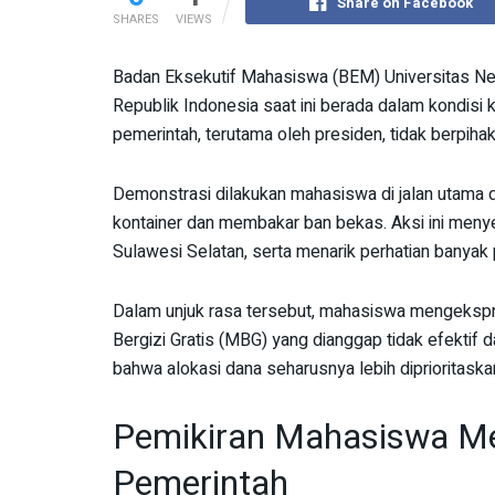
Share on Facebook
SHARES
VIEWS
Badan Eksekutif Mahasiswa (BEM) Universitas N
Republik Indonesia saat ini berada dalam kondisi k
pemerintah, terutama oleh presiden, tidak berpiha
Demonstrasi dilakukan mahasiswa di jalan utam
kontainer dan membakar ban bekas. Aksi ini meny
Sulawesi Selatan, serta menarik perhatian banyak 
Dalam unjuk rasa tersebut, mahasiswa mengeksp
Bergizi Gratis (MBG) yang dianggap tidak efekti
bahwa alokasi dana seharusnya lebih diprioritaska
Pemikiran Mahasiswa Me
Pemerintah