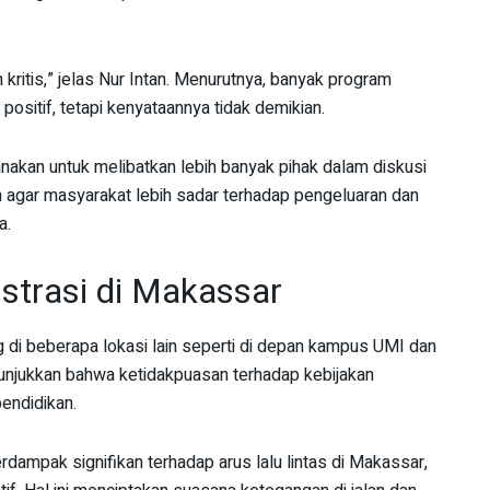
itis,” jelas Nur Intan. Menurutnya, banyak program
sitif, tetapi kenyataannya tidak demikian.
nakan untuk melibatkan lebih banyak pihak dalam diskusi
n agar masyarakat lebih sadar terhadap pengeluaran dan
a.
strasi di Makassar
g di beberapa lokasi lain seperti di depan kampus UMI dan
unjukkan bahwa ketidakpuasan terhadap kebijakan
pendidikan.
dampak signifikan terhadap arus lalu lintas di Makassar,