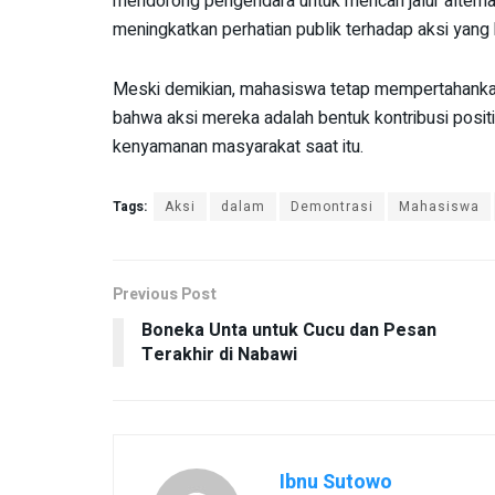
mendorong pengendara untuk mencari jalur alternat
meningkatkan perhatian publik terhadap aksi yang
Meski demikian, mahasiswa tetap mempertahankan
bahwa aksi mereka adalah bentuk kontribusi posit
kenyamanan masyarakat saat itu.
Tags:
Aksi
dalam
Demontrasi
Mahasiswa
Previous Post
Boneka Unta untuk Cucu dan Pesan
Terakhir di Nabawi
Ibnu Sutowo