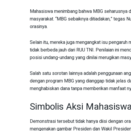
Mahasiswa menimbang bahwa MBG seharusnya diti
masyarakat. “MBG sebaiknya ditiadakan,” tegas N
orasinya.
Selain itu, mereka juga mengangkat isu pengaruh m
tidak berbeda jauh dari RUU TNI. Penilaian ini 
posisi undang-undang yang dinilai merugikan masy
Salah satu sorotan lainnya adalah penggunaan an
dengan program MBG yang dianggap tidak jelas da
menghabiskan dana tanpa memberikan manfaat nya
Simbolis Aksi Mahasisw
Demonstrasi tersebut tidak hanya diisi dengan orasi
mengenakan gambar Presiden dan Wakil Presiden 