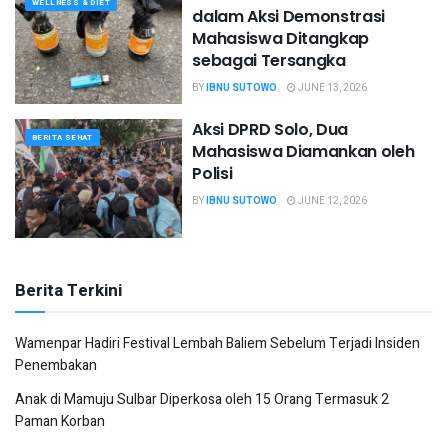
WELLNESS & DIET
dalam Aksi Demonstrasi
Mahasiswa Ditangkap
sebagai Tersangka
BY
IBNU SUTOWO
JUNE 13, 2026
Aksi DPRD Solo, Dua
BERITA SEHAT
Mahasiswa Diamankan oleh
Polisi
BY
IBNU SUTOWO
JUNE 12, 2026
Berita Terkini
Wamenpar Hadiri Festival Lembah Baliem Sebelum Terjadi Insiden
Penembakan
Anak di Mamuju Sulbar Diperkosa oleh 15 Orang Termasuk 2
Paman Korban