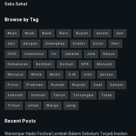
Seks Sehat
Browse by Tag
Akan
Anak
Bank
Baru
Bupati
dalam
dan
dari
dengan
Ditangkap
Dokter
Dolar
Hari
IHSG
Indonesia
Ini
Jakarta
Juta
Kasus
Kebakaran
Kembali
Korban
KPK
Menjadi
Menurut
Minta
Mobil
OJK
oleh
persen
Polisi
Prabowo
Rumah
Rupiah
Saat
Saham
Sekolah
Setelah
Tahun
Tersangka
Tidak
Triliun
untuk
Warga
yang
Recent Posts
Wamenpar Hadiri Festival Lembah Baliem Sebelum Terjadi Insiden