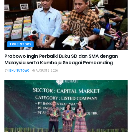
TRUE STORY
Prabowo Ingin Perbaiki Buku SD dan SMA dengan
Malaysia serta Kamboja Sebagai Pembanding
BY
IBNU SUTOWO
AUGUST 8, 2026