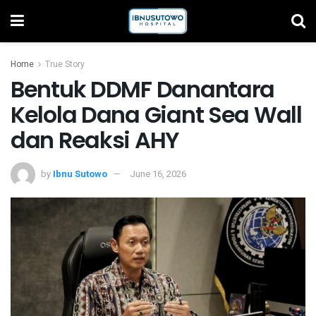
Home
True Story
Bentuk DDMF Danantara
Kelola Dana Giant Sea Wall
dan Reaksi AHY
by
Ibnu Sutowo
June 16, 2026