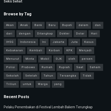
Seks Sehat
Browse by Tag
Akan
Anak
Bank
Baru
Bupati
dalam
dan
dari
dengan
Ditangkap
Dokter
Dolar
Hari
IHSG
Indonesia
Ini
Jakarta
Juta
Kasus
Kebakaran
Kembali
Korban
KPK
Menjadi
Menurut
Minta
Mobil
OJK
oleh
persen
Polisi
Prabowo
Rumah
Rupiah
Saat
Saham
Sekolah
Setelah
Tahun
Tersangka
Tidak
Triliun
untuk
Warga
yang
Recent Posts
Pelaku Penembakan di Festival Lembah Baliem Terungkap