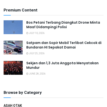
Premium Content
Bos Petani Terbang Diangkut Drone Minta
Maaf Didampingi Polisi
JULY 10, 2026
Satpam dan Sopir Mobil Terlibat Cekcok di
Bundaran HI Sepakat Damai
JULY 25, 2026
Sekjen dan 1,3 Juta Anggota Menyatakan
Mundur
JUNE 28, 2026
Browse by Category
ASAH OTAK