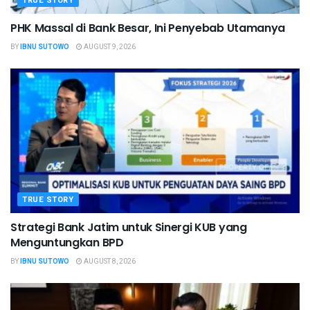
TRUE STORY
PHK Massal di Bank Besar, Ini Penyebab Utamanya
BY
IBNU SUTOWO
AUGUST 9, 2026
TRUE STORY
Strategi Bank Jatim untuk Sinergi KUB yang
Menguntungkan BPD
BY
IBNU SUTOWO
AUGUST 8, 2026