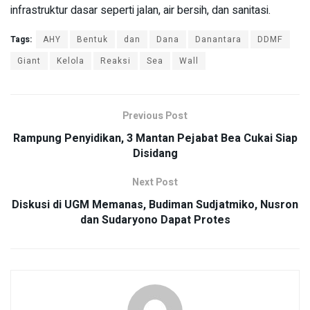
infrastruktur dasar seperti jalan, air bersih, dan sanitasi.
Tags:
AHY
Bentuk
dan
Dana
Danantara
DDMF
Giant
Kelola
Reaksi
Sea
Wall
Previous Post
Rampung Penyidikan, 3 Mantan Pejabat Bea Cukai Siap
Disidang
Next Post
Diskusi di UGM Memanas, Budiman Sudjatmiko, Nusron
dan Sudaryono Dapat Protes