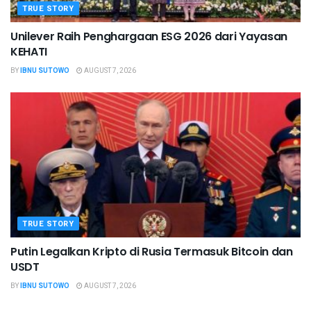
TRUE STORY
Unilever Raih Penghargaan ESG 2026 dari Yayasan
KEHATI
BY
IBNU SUTOWO
AUGUST 7, 2026
TRUE STORY
Putin Legalkan Kripto di Rusia Termasuk Bitcoin dan
USDT
BY
IBNU SUTOWO
AUGUST 7, 2026