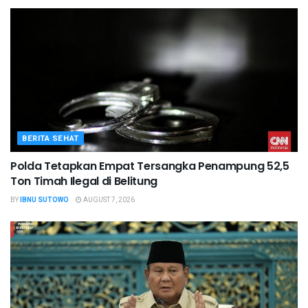
BERITA SEHAT
Polda Tetapkan Empat Tersangka Penampung 52,5
Ton Timah Ilegal di Belitung
BY
IBNU SUTOWO
AUGUST 7, 2026