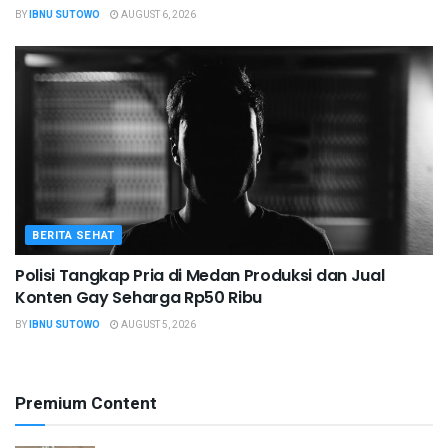
BY
IBNU SUTOWO
AUGUST 6, 2026
BERITA SEHAT
Polisi Tangkap Pria di Medan Produksi dan Jual
Konten Gay Seharga Rp50 Ribu
BY
IBNU SUTOWO
AUGUST 5, 2026
Premium Content