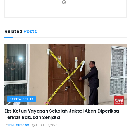
Related
Posts
BERITA SEHAT
Eks Ketua Yayasan Sekolah Jaksel Akan Diperiksa
Terkait Ratusan Senjata
BY
IBNU SUTOWO
AUGUST 7, 2026