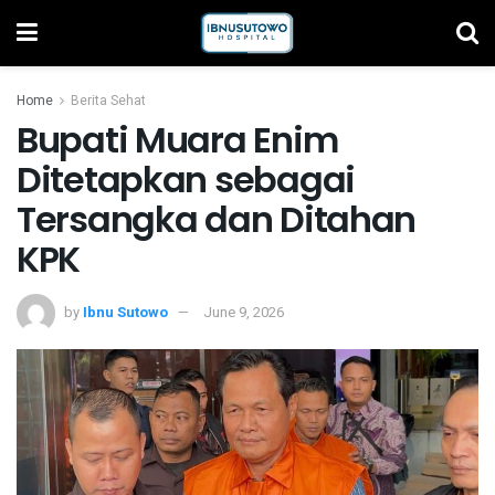
Home
Berita Sehat
Bupati Muara Enim
Ditetapkan sebagai
Tersangka dan Ditahan
KPK
by
Ibnu Sutowo
June 9, 2026