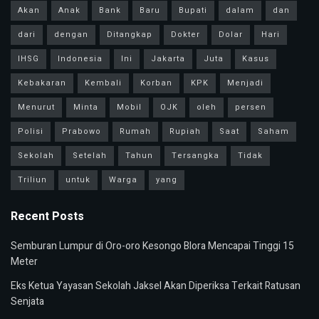
Akan
Anak
Bank
Baru
Bupati
dalam
dan
dari
dengan
Ditangkap
Dokter
Dolar
Hari
IHSG
Indonesia
Ini
Jakarta
Juta
Kasus
Kebakaran
Kembali
Korban
KPK
Menjadi
Menurut
Minta
Mobil
OJK
oleh
persen
Polisi
Prabowo
Rumah
Rupiah
Saat
Saham
Sekolah
Setelah
Tahun
Tersangka
Tidak
Triliun
untuk
Warga
yang
Recent Posts
Semburan Lumpur di Oro-oro Kesongo Blora Mencapai Tinggi 15
Meter
Eks Ketua Yayasan Sekolah Jaksel Akan Diperiksa Terkait Ratusan
Senjata