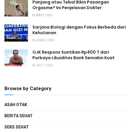
Panjang atau Tebal Bikin Pasangan
Orgasme? Ini Penjelasan Dokter
MAY 4, 2026
Sarjana Biologi dengan Fokus Berbeda dari
Kehutanan
JUNE 5, 2026
OJK Respons Suntikan Rp400 T dari
Purbaya Likuiditas Bank Semakin Kuat
JULY 7, 2026
Browse by Category
ASAH OTAK
BERITA SEHAT
SEKS SEHAT