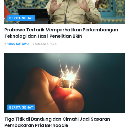
BERITA SEHAT
Prabowo Tertarik Memperhatikan Perkembangan
Teknologi dan Hasil Penelitian BRIN
BY
IBNU SUTOWO
AUGUST 6, 2026
BERITA SEHAT
Tiga Titik di Bandung dan Cimahi Jadi Sasaran
Pembakaran Pria Berhoodie