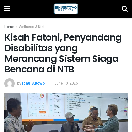
Home
Wellness & Diet
Kisah Fatoni, Penyandang
Disabilitas yang
Merancang Sistem Siaga
Bencana di NTB
by
Ibnu Sutowo
June 10, 2026