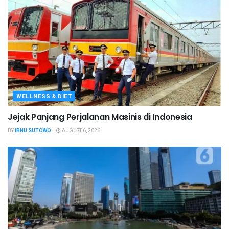
WELLNESS & DIET
Jejak Panjang Perjalanan Masinis di Indonesia
BY
IBNU SUTOWO
AUGUST 6, 2026