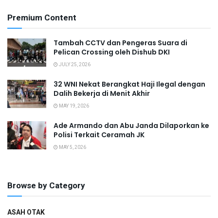
Premium Content
Tambah CCTV dan Pengeras Suara di
Pelican Crossing oleh Dishub DKI
JULY 25, 2026
32 WNI Nekat Berangkat Haji Ilegal dengan
Dalih Bekerja di Menit Akhir
MAY 19, 2026
Ade Armando dan Abu Janda Dilaporkan ke
Polisi Terkait Ceramah JK
MAY 5, 2026
Browse by Category
ASAH OTAK