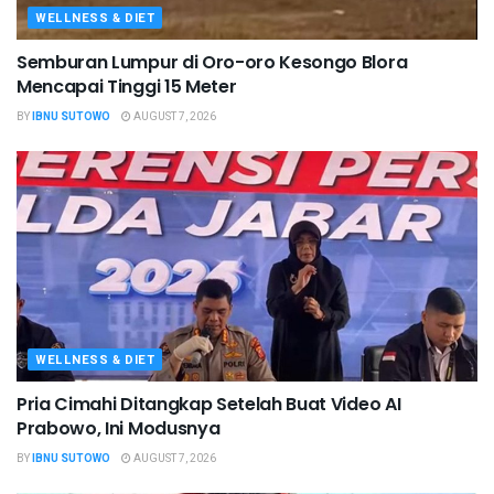
WELLNESS & DIET
Semburan Lumpur di Oro-oro Kesongo Blora
Mencapai Tinggi 15 Meter
BY
IBNU SUTOWO
AUGUST 7, 2026
WELLNESS & DIET
Pria Cimahi Ditangkap Setelah Buat Video AI
Prabowo, Ini Modusnya
BY
IBNU SUTOWO
AUGUST 7, 2026