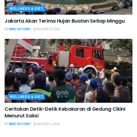
WELLNESS & DIET
Jakarta Akan Terima Hujan Buatan Setiap Minggu
BY
IBNU SUTOWO
AUGUST 6, 2026
WELLNESS & DIET
Ceritakan Detik-Detik Kebakaran di Gedung Cikini
Menurut Saksi
BY
IBNU SUTOWO
AUGUST 5, 2026