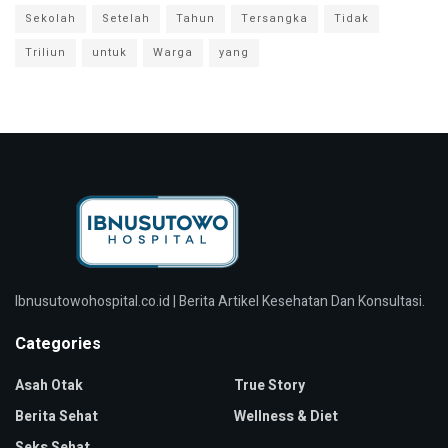
Sekolah
Setelah
Tahun
Tersangka
Tidak
Triliun
untuk
Warga
yang
Ibnusutowohospital.co.id | Berita Artikel Kesehatan Dan Konsultasi.
Categories
Asah Otak
True Story
Berita Sehat
Wellness & Diet
Seks Sehat