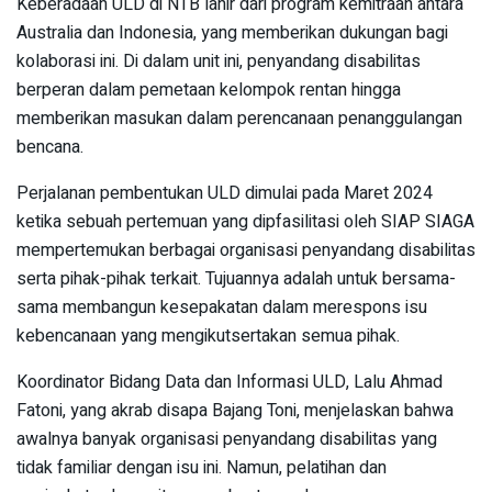
Keberadaan ULD di NTB lahir dari program kemitraan antara
Australia dan Indonesia, yang memberikan dukungan bagi
kolaborasi ini. Di dalam unit ini, penyandang disabilitas
berperan dalam pemetaan kelompok rentan hingga
memberikan masukan dalam perencanaan penanggulangan
bencana.
Perjalanan pembentukan ULD dimulai pada Maret 2024
ketika sebuah pertemuan yang dipfasilitasi oleh SIAP SIAGA
mempertemukan berbagai organisasi penyandang disabilitas
serta pihak-pihak terkait. Tujuannya adalah untuk bersama-
sama membangun kesepakatan dalam merespons isu
kebencanaan yang mengikutsertakan semua pihak.
Koordinator Bidang Data dan Informasi ULD, Lalu Ahmad
Fatoni, yang akrab disapa Bajang Toni, menjelaskan bahwa
awalnya banyak organisasi penyandang disabilitas yang
tidak familiar dengan isu ini. Namun, pelatihan dan