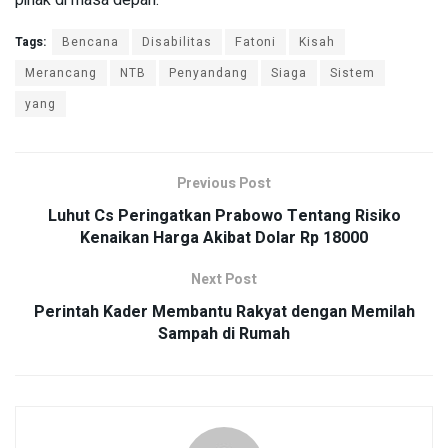
pihak di masa depan.
Tags:
Bencana
Disabilitas
Fatoni
Kisah
Merancang
NTB
Penyandang
Siaga
Sistem
yang
Previous Post
Luhut Cs Peringatkan Prabowo Tentang Risiko
Kenaikan Harga Akibat Dolar Rp 18000
Next Post
Perintah Kader Membantu Rakyat dengan Memilah
Sampah di Rumah