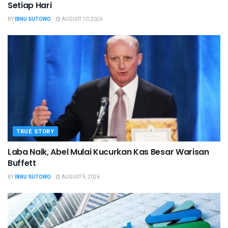
Setiap Hari
BY
IBNU SUTOWO
AUGUST 10, 2026
TRUE STORY
Laba Naik, Abel Mulai Kucurkan Kas Besar Warisan
Buffett
BY
IBNU SUTOWO
AUGUST 9, 2026