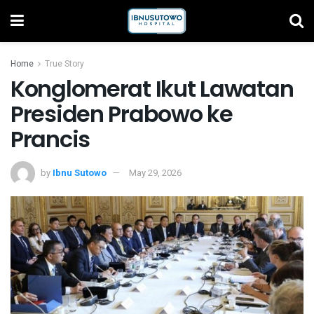
Home
True Story
Konglomerat Ikut Lawatan
Presiden Prabowo ke
Prancis
by
Ibnu Sutowo
May 29, 2026