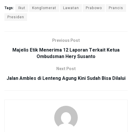
Tags:
Ikut
Konglomerat
Lawatan
Prabowo
Prancis
Presiden
Previous Post
Majelis Etik Menerima 12 Laporan Terkait Ketua
Ombudsman Hery Susanto
Next Post
Jalan Ambles di Lenteng Agung Kini Sudah Bisa Dilalui