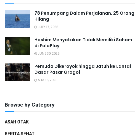
78 Penumpang Dalam Perjalanan, 25 Orang
Hilang
JULY 17, 2026
Hashim Menyatakan Tidak Memiliki Saham
di FolaPlay
JUNE 30, 2026
Pemuda Dikeroyok hingga Jatuh ke Lantai
Dasar Pasar Grogol
MAY 16, 2026
Browse by Category
ASAH OTAK
BERITA SEHAT