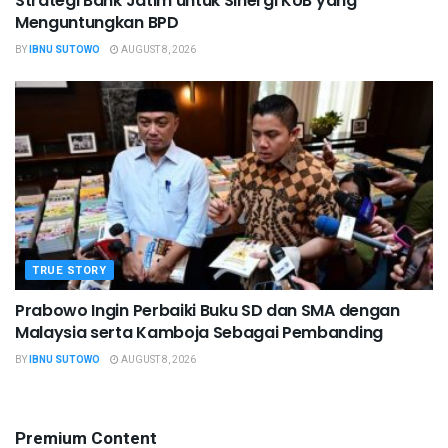
Strategi Bank Jatim untuk Sinergi KUB yang
Menguntungkan BPD
BY
IBNU SUTOWO
AUGUST 8, 2026
TRUE STORY
Prabowo Ingin Perbaiki Buku SD dan SMA dengan
Malaysia serta Kamboja Sebagai Pembanding
BY
IBNU SUTOWO
AUGUST 8, 2026
Premium Content