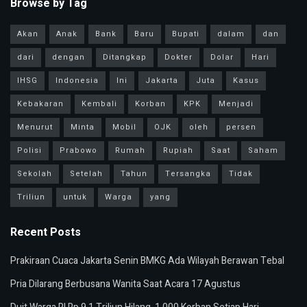
Browse by Tag
Akan
Anak
Bank
Baru
Bupati
dalam
dan
dari
dengan
Ditangkap
Dokter
Dolar
Hari
IHSG
Indonesia
Ini
Jakarta
Juta
Kasus
Kebakaran
Kembali
Korban
KPK
Menjadi
Menurut
Minta
Mobil
OJK
oleh
persen
Polisi
Prabowo
Rumah
Rupiah
Saat
Saham
Sekolah
Setelah
Tahun
Tersangka
Tidak
Triliun
untuk
Warga
yang
Recent Posts
Prakiraan Cuaca Jakarta Senin BMKG Ada Wilayah Berawan Tebal
Pria Dilarang Berbusana Wanita Saat Acara 17 Agustus