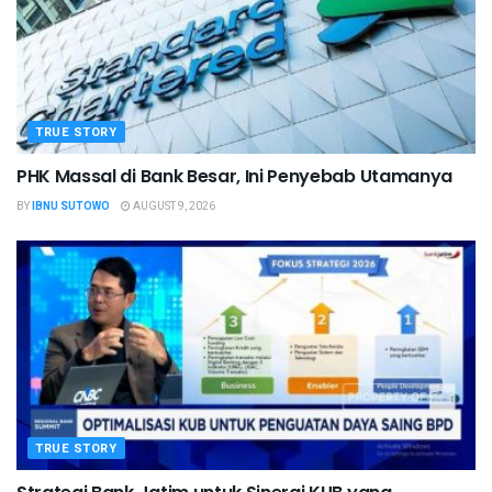
TRUE STORY
PHK Massal di Bank Besar, Ini Penyebab Utamanya
BY
IBNU SUTOWO
AUGUST 9, 2026
TRUE STORY