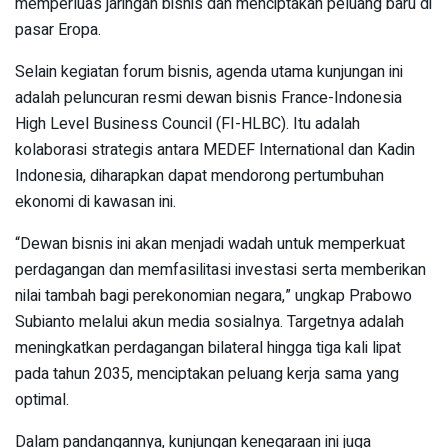
memperluas jaringan bisnis dan menciptakan peluang baru di
pasar Eropa.
Selain kegiatan forum bisnis, agenda utama kunjungan ini
adalah peluncuran resmi dewan bisnis France-Indonesia
High Level Business Council (FI-HLBC). Itu adalah
kolaborasi strategis antara MEDEF International dan Kadin
Indonesia, diharapkan dapat mendorong pertumbuhan
ekonomi di kawasan ini.
“Dewan bisnis ini akan menjadi wadah untuk memperkuat
perdagangan dan memfasilitasi investasi serta memberikan
nilai tambah bagi perekonomian negara,” ungkap Prabowo
Subianto melalui akun media sosialnya. Targetnya adalah
meningkatkan perdagangan bilateral hingga tiga kali lipat
pada tahun 2035, menciptakan peluang kerja sama yang
optimal.
Dalam pandangannya, kunjungan kenegaraan ini juga