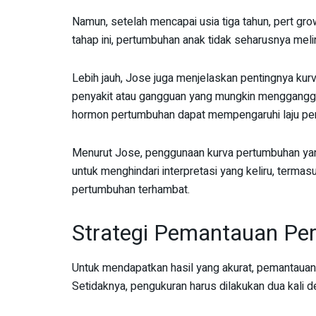
Namun, setelah mencapai usia tiga tahun, pert gro
tahap ini, pertumbuhan anak tidak seharusnya meli
Lebih jauh, Jose juga menjelaskan pentingnya ku
penyakit atau gangguan yang mungkin mengganggu
hormon pertumbuhan dapat mempengaruhi laju p
Menurut Jose, penggunaan kurva pertumbuhan yang
untuk menghindari interpretasi yang keliru, termas
pertumbuhan terhambat.
Strategi Pemantauan Per
Untuk mendapatkan hasil yang akurat, pemantauan 
Setidaknya, pengukuran harus dilakukan dua kali d