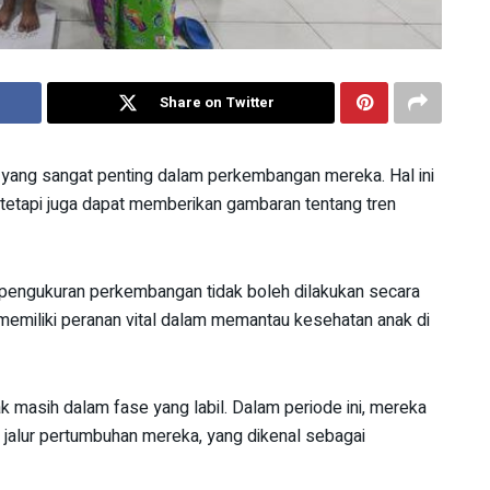
Share on Twitter
ang sangat penting dalam perkembangan mereka. Hal ini
i, tetapi juga dapat memberikan gambaran tentang tren
pengukuran perkembangan tidak boleh dilakukan secara
memiliki peranan vital dalam memantau kesehatan anak di
k masih dalam fase yang labil. Dalam periode ini, mereka
 jalur pertumbuhan mereka, yang dikenal sebagai