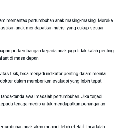
dalam memantau pertumbuhan anak masing-masing. Mereka
astikan anak mendapatkan nutrisi yang cukup sesuai
pan perkembangan kepada anak juga tidak kalah penting.
faat di masa depan.
itas fisik, bisa menjadi indikator penting dalam menilai
dokter dalam memberikan evaluasi yang lebih tepat.
p tanda-tanda awal masalah pertumbuhan. Jika terjadi
 kepada tenaga medis untuk mendapatkan penanganan
ertumbuhan anak akan menjadi lebih efektif. Ini adalah