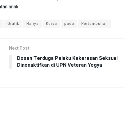
tan anak.
n
Grafik
Hanya
Kurva
pada
Pertumbuhan
Next Post
Dosen Terduga Pelaku Kekerasan Seksual
Dinonaktifkan di UPN Veteran Yogya