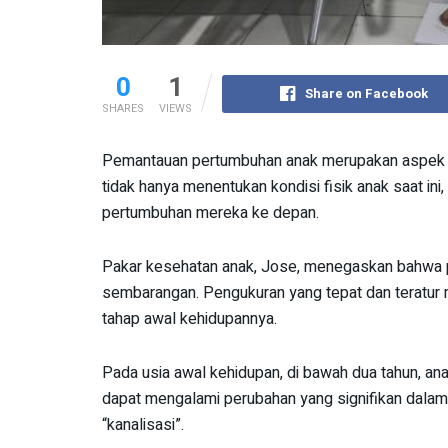
0
1
Share on Facebook
SHARES
VIEWS
Pemantauan pertumbuhan anak merupakan aspek y
tidak hanya menentukan kondisi fisik anak saat in
pertumbuhan mereka ke depan.
Pakar kesehatan anak, Jose, menegaskan bahwa 
sembarangan. Pengukuran yang tepat dan teratur 
tahap awal kehidupannya.
Pada usia awal kehidupan, di bawah dua tahun, ana
dapat mengalami perubahan yang signifikan dalam
“kanalisasi”.