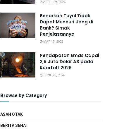
APRIL 29, 2026
Benarkah Tuyul Tidak
Dapat Mencuri Uang di
Bank? Simak
Penjelasannya
MAY 17, 2026
Pendapatan Emas Capai
2,6 Juta Dolar AS pada
Kuartal I 2026
JUNE 29, 2026
Browse by Category
ASAH OTAK
BERITA SEHAT