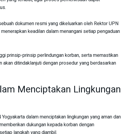
us.
 sebuah dokumen resmi yang dikeluarkan oleh Rektor UPN
k menerapkan keadilan dalam menangani setiap pengaduan
gi prinsip-prinsip perlindungan korban, serta memastikan
n akan ditindaklanjuti dengan prosedur yang berdasarkan
alam Menciptakan Lingkungan
Yogyakarta dalam menciptakan lingkungan yang aman dan
ya memberikan dukungan kepada korban dengan
etiap langkah yang diambil.