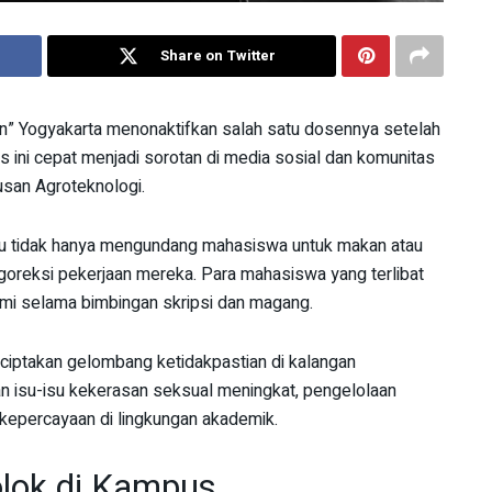
Share on Twitter
n” Yogyakarta menonaktifkan salah satu dosennya setelah
ini cepat menjadi sorotan di media sosial dan komunitas
usan Agroteknologi.
aku tidak hanya mengundang mahasiswa untuk makan atau
goreksi pekerjaan mereka. Para mahasiswa yang terlibat
ami selama bimbingan skripsi dan magang.
nciptakan gelombang ketidakpastian di kalangan
an isu-isu kekerasan seksual meningkat, pengelolaan
kepercayaan di lingkungan akademik.
olok di Kampus