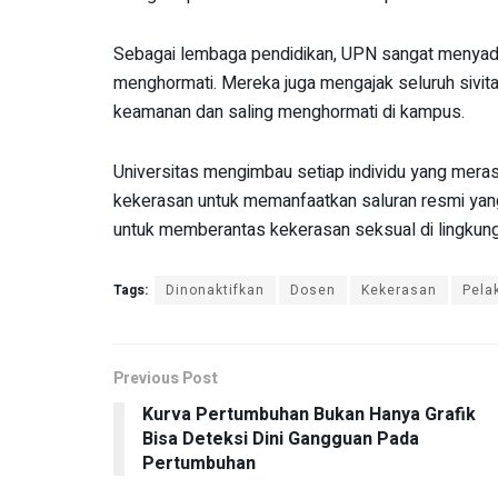
Sebagai lembaga pendidikan, UPN sangat menyadar
menghormati. Mereka juga mengajak seluruh sivit
keamanan dan saling menghormati di kampus.
Universitas mengimbau setiap individu yang merasa
kekerasan untuk memanfaatkan saluran resmi yang t
untuk memberantas kekerasan seksual di lingkun
Tags:
Dinonaktifkan
Dosen
Kekerasan
Pela
Previous Post
Kurva Pertumbuhan Bukan Hanya Grafik
Bisa Deteksi Dini Gangguan Pada
Pertumbuhan