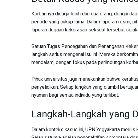
Korbannya diduga lebih dari dua orang, dengan la
periode yang cukup lama. Dalam laporan resmi, p
laporan dugaan kekerasan seksual tersebut sejak
Satuan Tugas Pencegahan dan Penanganan Kekera
langkah serius mengenai isu ini. Mereka berkomitm
mendalam, dengan fokus pada perlindungan korba
Pihak universitas juga menekankan bahwa kerahasi
penyelidikan. Setiap langkah yang diambil bertuj
nyaman bagi semua individu yang terlibat.
Langkah-Langkah yang Di
Dalam konteks kasus ini, UPN Yogyakarta merilis 
Salah satunya adalah penonaktifan sementara dos