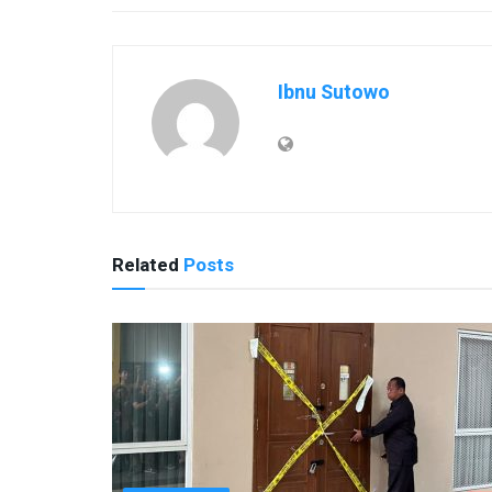
Ibnu Sutowo
Related
Posts