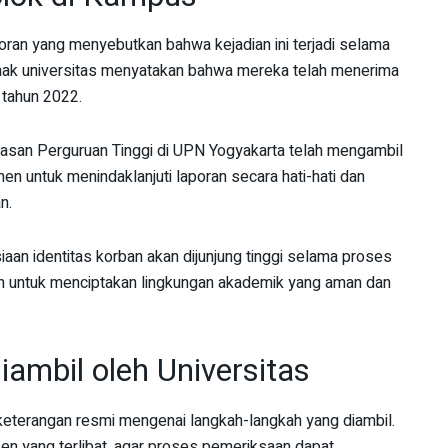
poran yang menyebutkan bahwa kejadian ini terjadi selama
ihak universitas menyatakan bahwa mereka telah menerima
 tahun 2022.
san Perguruan Tinggi di UPN Yogyakarta telah mengambil
en untuk menindaklanjuti laporan secara hati-hati dan
n.
aan identitas korban akan dijunjung tinggi selama proses
uan untuk menciptakan lingkungan akademik yang aman dan
ambil oleh Universitas
keterangan resmi mengenai langkah-langkah yang diambil.
en yang terlibat, agar proses pemeriksaan dapat