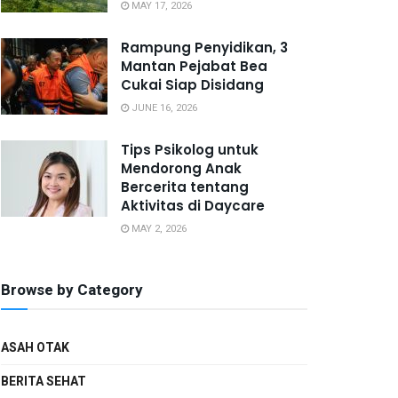
MAY 17, 2026
Rampung Penyidikan, 3
Mantan Pejabat Bea
Cukai Siap Disidang
JUNE 16, 2026
Tips Psikolog untuk
Mendorong Anak
Bercerita tentang
Aktivitas di Daycare
MAY 2, 2026
Browse by Category
ASAH OTAK
BERITA SEHAT