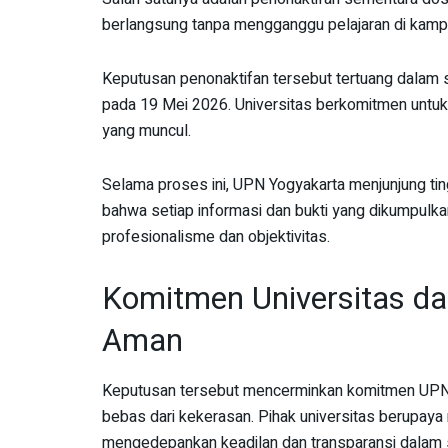
berlangsung tanpa mengganggu pelajaran di kamp
Keputusan penonaktifan tersebut tertuang dalam
pada 19 Mei 2026. Universitas berkomitmen untu
yang muncul.
Selama proses ini, UPN Yogyakarta menjunjung ting
bahwa setiap informasi dan bukti yang dikumpulka
profesionalisme dan objektivitas.
Komitmen Universitas d
Aman
Keputusan tersebut mencerminkan komitmen UPN 
bebas dari kekerasan. Pihak universitas berupa
mengedepankan keadilan dan transparansi dalam s