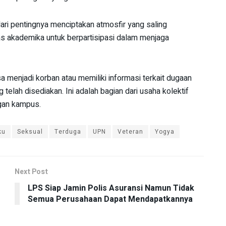
i pentingnya menciptakan atmosfir yang saling
as akademika untuk berpartisipasi dalam menjaga
 menjadi korban atau memiliki informasi terkait dugaan
elah disediakan. Ini adalah bagian dari usaha kolektif
gan kampus.
ku
Seksual
Terduga
UPN
Veteran
Yogya
Next Post
LPS Siap Jamin Polis Asuransi Namun Tidak
Semua Perusahaan Dapat Mendapatkannya