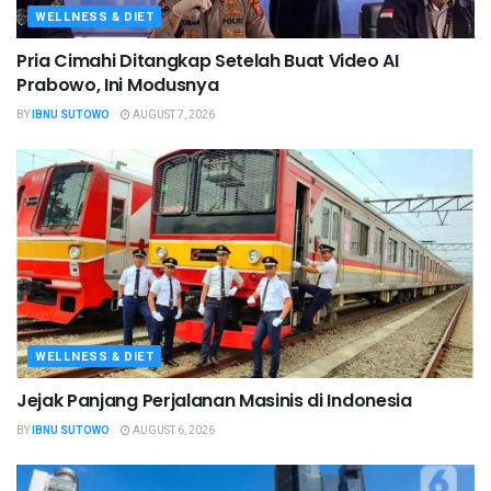
WELLNESS & DIET
Pria Cimahi Ditangkap Setelah Buat Video AI
Prabowo, Ini Modusnya
BY
IBNU SUTOWO
AUGUST 7, 2026
WELLNESS & DIET
Jejak Panjang Perjalanan Masinis di Indonesia
BY
IBNU SUTOWO
AUGUST 6, 2026