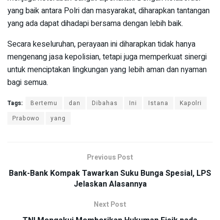
yang baik antara Polri dan masyarakat, diharapkan tantangan
yang ada dapat dihadapi bersama dengan lebih baik.
Secara keseluruhan, perayaan ini diharapkan tidak hanya
mengenang jasa kepolisian, tetapi juga memperkuat sinergi
untuk menciptakan lingkungan yang lebih aman dan nyaman
bagi semua.
Tags:
Bertemu
dan
Dibahas
Ini
Istana
Kapolri
Prabowo
yang
Previous Post
Bank-Bank Kompak Tawarkan Suku Bunga Spesial, LPS
Jelaskan Alasannya
Next Post