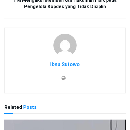
TNI Mengakui Memberikan Hukuman Fisik pada
Pengelola Kopdes yang Tidak Disiplin
Ibnu Sutowo
Related
Posts