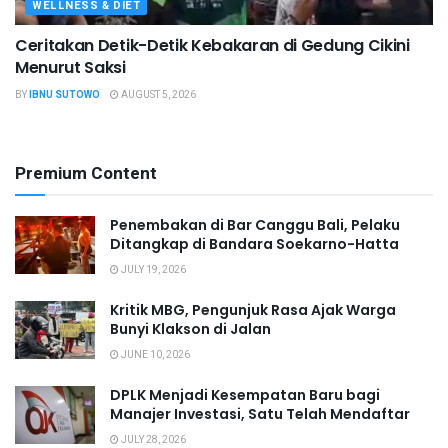
WELLNESS & DIET
Ceritakan Detik-Detik Kebakaran di Gedung Cikini
Menurut Saksi
BY
IBNU SUTOWO
AUGUST 5, 2026
Premium Content
Penembakan di Bar Canggu Bali, Pelaku
Ditangkap di Bandara Soekarno-Hatta
JULY 19, 2026
Kritik MBG, Pengunjuk Rasa Ajak Warga
Bunyi Klakson di Jalan
JUNE 10, 2026
DPLK Menjadi Kesempatan Baru bagi
Manajer Investasi, Satu Telah Mendaftar
JULY 28, 2026