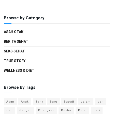
Browse by Category
ASAH OTAK
BERITA SEHAT
SEKS SEHAT
TRUE STORY
WELLNESS & DIET
Browse by Tags
Akan
Anak
Bank
Baru
Bupati
dalam
dan
dari
dengan
Ditangkap
Dokter
Dolar
Hari