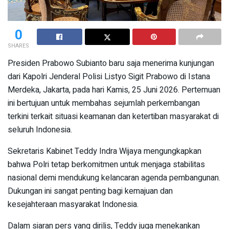
0
SHARES
Presiden Prabowo Subianto baru saja menerima kunjungan
dari Kapolri Jenderal Polisi Listyo Sigit Prabowo di Istana
Merdeka, Jakarta, pada hari Kamis, 25 Juni 2026. Pertemuan
ini bertujuan untuk membahas sejumlah perkembangan
terkini terkait situasi keamanan dan ketertiban masyarakat di
seluruh Indonesia.
Sekretaris Kabinet Teddy Indra Wijaya mengungkapkan
bahwa Polri tetap berkomitmen untuk menjaga stabilitas
nasional demi mendukung kelancaran agenda pembangunan.
Dukungan ini sangat penting bagi kemajuan dan
kesejahteraan masyarakat Indonesia.
Dalam siaran pers yang dirilis, Teddy juga menekankan