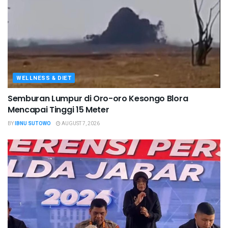
WELLNESS & DIET
Semburan Lumpur di Oro-oro Kesongo Blora
Mencapai Tinggi 15 Meter
BY
IBNU SUTOWO
AUGUST 7, 2026