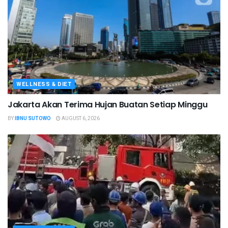
WELLNESS & DIET
Jakarta Akan Terima Hujan Buatan Setiap Minggu
BY
IBNU SUTOWO
AUGUST 6, 2026