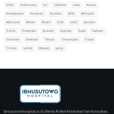
IHSG
Indonesia
Ini
Jakarta
Juta
Kasus
Kebakaran
Kembali
Korban
KPK
Menjadi
Menurut
Minta
Mobil
OJK
oleh
persen
Polisi
Prabowo
Rumah
Rupiah
Saat
Saham
Sekolah
Setelah
Tahun
Tersangka
Tidak
Triliun
untuk
Warga
yang
Ibnusutowohospital.co.id | Berita Artikel Kesehatan Dan Konsultasi.