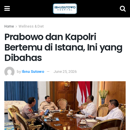
Home
Wellness & Diet
Prabowo dan Kapolri
Bertemu di Istana, Ini yang
Dibahas
by
Ibnu Sutowo
June 25, 2026