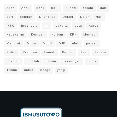
Akan
Anak
Bank
Baru
Bupati
dalam
dan
dari
dengan
Ditangkap
Dokter
Dolar
Hari
IHSG
Indonesia
Ini
Jakarta
Juta
Kasus
Kebakaran
Kembali
Korban
KPK
Menjadi
Menurut
Minta
Mobil
OJK
oleh
persen
Polisi
Prabowo
Rumah
Rupiah
Saat
Saham
Sekolah
Setelah
Tahun
Tersangka
Tidak
Triliun
untuk
Warga
yang