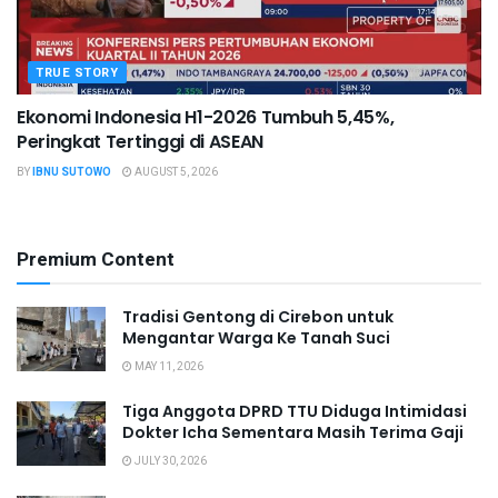
TRUE STORY
Ekonomi Indonesia H1-2026 Tumbuh 5,45%,
Peringkat Tertinggi di ASEAN
BY
IBNU SUTOWO
AUGUST 5, 2026
Premium Content
Tradisi Gentong di Cirebon untuk
Mengantar Warga Ke Tanah Suci
MAY 11, 2026
Tiga Anggota DPRD TTU Diduga Intimidasi
Dokter Icha Sementara Masih Terima Gaji
JULY 30, 2026