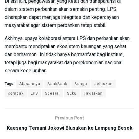
Di sisi lain, pengawasan yang ketat dan transparansi di
dalam sistem perbankan akan semakin penting. LPS
diharapkan dapat menjaga integritas dan kepercayaan
masyarakat agar sistem perbankan tetap stabil.
Akhirnya, upaya kolaborasi antara LPS dan perbankan akan
membantu menciptakan ekosistem keuangan yang sehat
dan berharmoni. Ini tidak hanya bermanfaat bagi institusi,
tetapi juga bagi masyarakat dan perekonomian nasional
secara keseluruhan.
Tags:
Alasannya
BankBank
Bunga
Jelaskan
Kompak
LPS
Spesial
Suku
Tawarkan
Previous Post
Kaesang Temani Jokowi Blusukan ke Lampung Besok