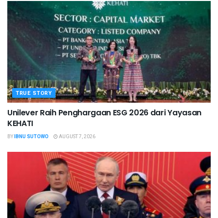
TRUE STORY
Unilever Raih Penghargaan ESG 2026 dari Yayasan
KEHATI
BY
IBNU SUTOWO
AUGUST 7, 2026