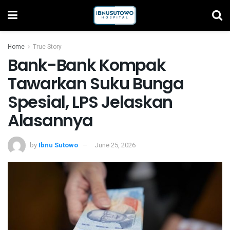
Home
True Story
Bank-Bank Kompak
Tawarkan Suku Bunga
Spesial, LPS Jelaskan
Alasannya
by
Ibnu Sutowo
June 25, 2026