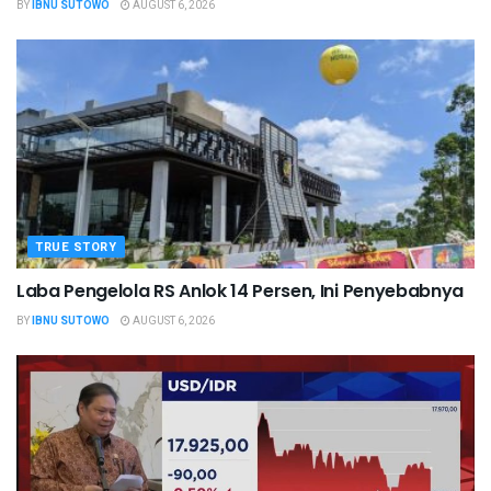
BY
IBNU SUTOWO
AUGUST 6, 2026
TRUE STORY
Laba Pengelola RS Anlok 14 Persen, Ini Penyebabnya
BY
IBNU SUTOWO
AUGUST 6, 2026