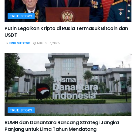
TRUE STORY
Putin Legalkan Kripto di Rusia Termasuk Bitcoin dan
USDT
BY
IBNU SUTOWO
AUGUST 7, 2026
TRUE STORY
BUMN dan Danantara Rancang Strategi Jangka
Panjang untuk Lima Tahun Mendatang