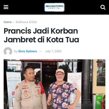
Home
Wellness & Diet
Prancis Jadi Korban
Jambret di Kota Tua
by
Ibnu Sutowo
July 7, 2026