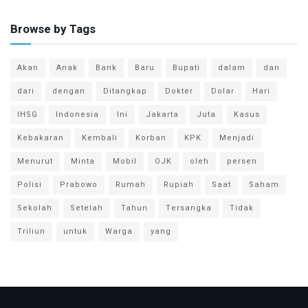
Browse by Tags
Akan
Anak
Bank
Baru
Bupati
dalam
dan
dari
dengan
Ditangkap
Dokter
Dolar
Hari
IHSG
Indonesia
Ini
Jakarta
Juta
Kasus
Kebakaran
Kembali
Korban
KPK
Menjadi
Menurut
Minta
Mobil
OJK
oleh
persen
Polisi
Prabowo
Rumah
Rupiah
Saat
Saham
Sekolah
Setelah
Tahun
Tersangka
Tidak
Triliun
untuk
Warga
yang