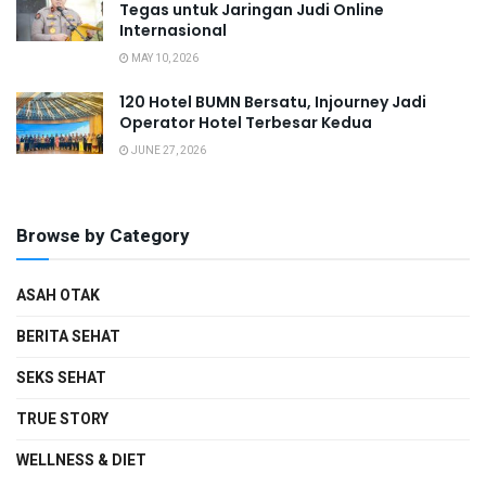
Tegas untuk Jaringan Judi Online
Internasional
MAY 10, 2026
120 Hotel BUMN Bersatu, Injourney Jadi
Operator Hotel Terbesar Kedua
JUNE 27, 2026
Browse by Category
ASAH OTAK
BERITA SEHAT
SEKS SEHAT
TRUE STORY
WELLNESS & DIET