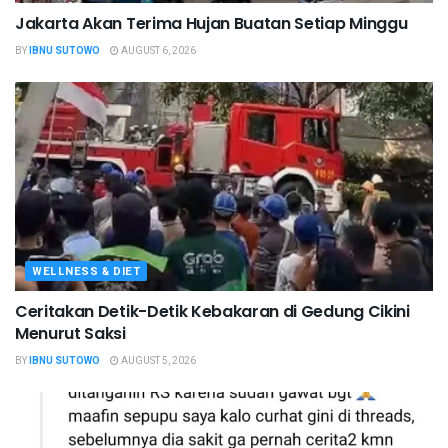
Jakarta Akan Terima Hujan Buatan Setiap Minggu
BY
IBNU SUTOWO
AUGUST 6, 2026
WELLNESS & DIET
Ceritakan Detik-Detik Kebakaran di Gedung Cikini
Menurut Saksi
BY
IBNU SUTOWO
AUGUST 5, 2026