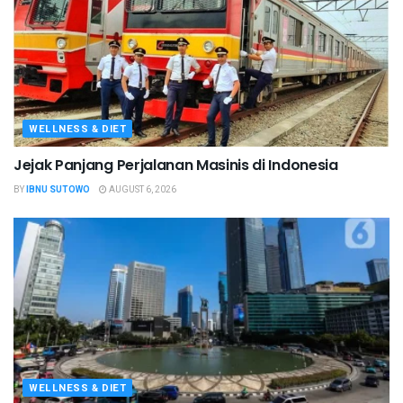
WELLNESS & DIET
Jejak Panjang Perjalanan Masinis di Indonesia
BY
IBNU SUTOWO
AUGUST 6, 2026
WELLNESS & DIET