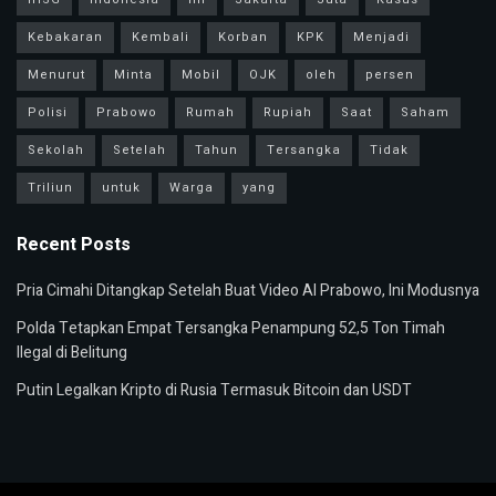
Kebakaran
Kembali
Korban
KPK
Menjadi
Menurut
Minta
Mobil
OJK
oleh
persen
Polisi
Prabowo
Rumah
Rupiah
Saat
Saham
Sekolah
Setelah
Tahun
Tersangka
Tidak
Triliun
untuk
Warga
yang
Recent Posts
Pria Cimahi Ditangkap Setelah Buat Video AI Prabowo, Ini Modusnya
Polda Tetapkan Empat Tersangka Penampung 52,5 Ton Timah
Ilegal di Belitung
Putin Legalkan Kripto di Rusia Termasuk Bitcoin dan USDT