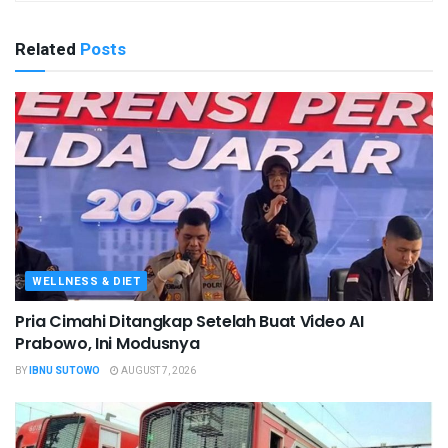
Related
Posts
WELLNESS & DIET
Pria Cimahi Ditangkap Setelah Buat Video AI
Prabowo, Ini Modusnya
BY
IBNU SUTOWO
AUGUST 7, 2026