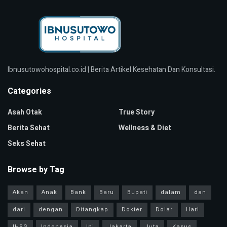
Ibnusutowohospital.co.id | Berita Artikel Kesehatan Dan Konsultasi.
Categories
Asah Otak
True Story
Berita Sehat
Wellness & Diet
Seks Sehat
Browse by Tag
Akan
Anak
Bank
Baru
Bupati
dalam
dan
dari
dengan
Ditangkap
Dokter
Dolar
Hari
IHSG
Indonesia
Ini
Jakarta
Juta
Kasus