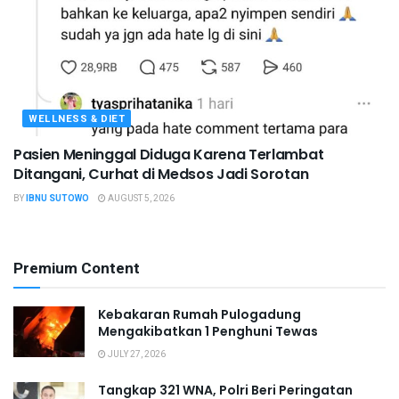
WELLNESS & DIET
Pasien Meninggal Diduga Karena Terlambat
Ditangani, Curhat di Medsos Jadi Sorotan
BY
IBNU SUTOWO
AUGUST 5, 2026
Premium Content
Kebakaran Rumah Pulogadung
Mengakibatkan 1 Penghuni Tewas
JULY 27, 2026
Tangkap 321 WNA, Polri Beri Peringatan