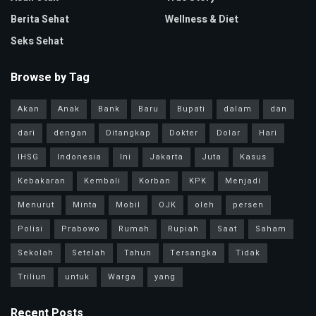
Berita Sehat
Wellness & Diet
Seks Sehat
Browse by Tag
Akan
Anak
Bank
Baru
Bupati
dalam
dan
dari
dengan
Ditangkap
Dokter
Dolar
Hari
IHSG
Indonesia
Ini
Jakarta
Juta
Kasus
Kebakaran
Kembali
Korban
KPK
Menjadi
Menurut
Minta
Mobil
OJK
oleh
persen
Polisi
Prabowo
Rumah
Rupiah
Saat
Saham
Sekolah
Setelah
Tahun
Tersangka
Tidak
Triliun
untuk
Warga
yang
Recent Posts