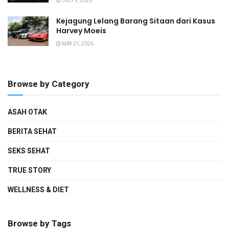
JULY 9, 2026
Kejagung Lelang Barang Sitaan dari Kasus
Harvey Moeis
MAY 21, 2026
Browse by Category
ASAH OTAK
BERITA SEHAT
SEKS SEHAT
TRUE STORY
WELLNESS & DIET
Browse by Tags