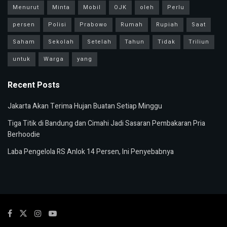
Menurut
Minta
Mobil
OJK
oleh
Perlu
persen
Polisi
Prabowo
Rumah
Rupiah
Saat
Saham
Sekolah
Setelah
Tahun
Tidak
Triliun
untuk
Warga
yang
Recent Posts
Jakarta Akan Terima Hujan Buatan Setiap Minggu
Tiga Titik di Bandung dan Cimahi Jadi Sasaran Pembakaran Pria
Berhoodie
Laba Pengelola RS Anlok 14 Persen, Ini Penyebabnya