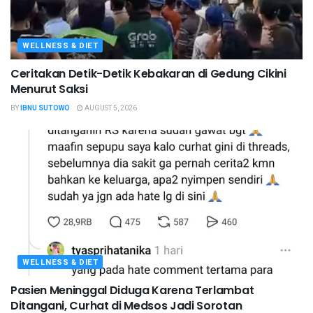
WELLNESS & DIET
Ceritakan Detik-Detik Kebakaran di Gedung Cikini
Menurut Saksi
BY
IBNU SUTOWO
AUGUST 5, 2026
WELLNESS & DIET
Pasien Meninggal Diduga Karena Terlambat
Ditangani, Curhat di Medsos Jadi Sorotan