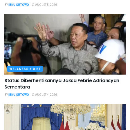
BY
IBNU SUTOWO
AUGUST 5, 2026
WELLNESS & DIET
Status Diberhentikannya Jaksa Febrie Adriansyah
Sementara
BY
IBNU SUTOWO
AUGUST 4, 2026