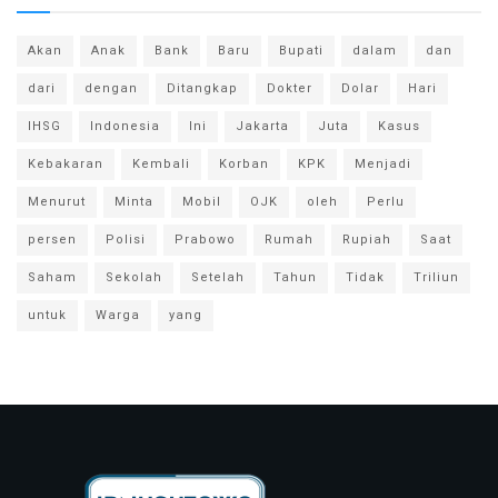
Akan
Anak
Bank
Baru
Bupati
dalam
dan
dari
dengan
Ditangkap
Dokter
Dolar
Hari
IHSG
Indonesia
Ini
Jakarta
Juta
Kasus
Kebakaran
Kembali
Korban
KPK
Menjadi
Menurut
Minta
Mobil
OJK
oleh
Perlu
persen
Polisi
Prabowo
Rumah
Rupiah
Saat
Saham
Sekolah
Setelah
Tahun
Tidak
Triliun
untuk
Warga
yang