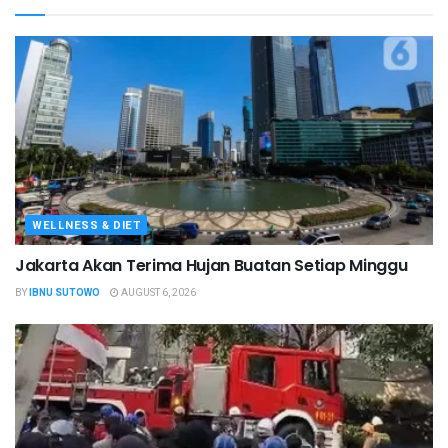
WELLNESS & DIET
Jakarta Akan Terima Hujan Buatan Setiap Minggu
BY
IBNU SUTOWO
AUGUST 6, 2026