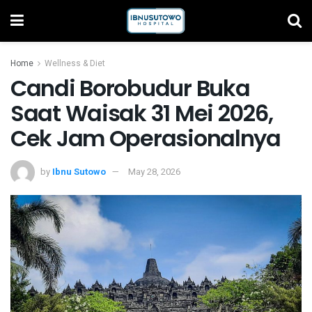
Home
Wellness & Diet
Candi Borobudur Buka
Saat Waisak 31 Mei 2026,
Cek Jam Operasionalnya
by
Ibnu Sutowo
May 28, 2026