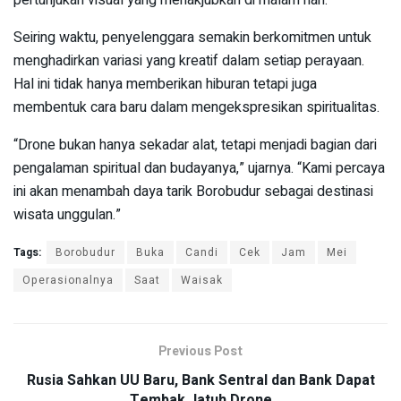
pertunjukan visual yang menakjubkan di malam hari.
Seiring waktu, penyelenggara semakin berkomitmen untuk
menghadirkan variasi yang kreatif dalam setiap perayaan.
Hal ini tidak hanya memberikan hiburan tetapi juga
membentuk cara baru dalam mengekspresikan spiritualitas.
“Drone bukan hanya sekadar alat, tetapi menjadi bagian dari
pengalaman spiritual dan budayanya,” ujarnya. “Kami percaya
ini akan menambah daya tarik Borobudur sebagai destinasi
wisata unggulan.”
Tags:
Borobudur
Buka
Candi
Cek
Jam
Mei
Operasionalnya
Saat
Waisak
Previous Post
Rusia Sahkan UU Baru, Bank Sentral dan Bank Dapat
Tembak Jatuh Drone