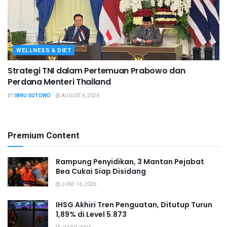
WELLNESS & DIET
Strategi TNI dalam Pertemuan Prabowo dan
Perdana Menteri Thailand
BY
IBNU SUTOWO
AUGUST 4, 2026
Premium Content
Rampung Penyidikan, 3 Mantan Pejabat
Bea Cukai Siap Disidang
JUNE 16, 2026
IHSG Akhiri Tren Penguatan, Ditutup Turun
1,89% di Level 5.873