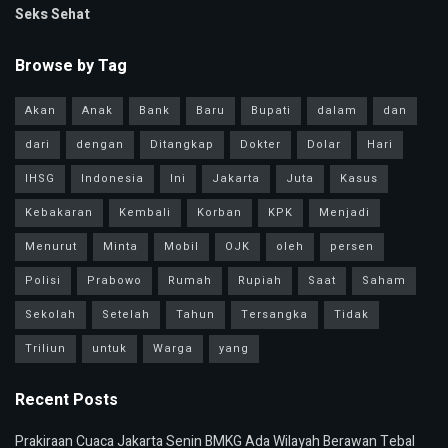
Seks Sehat
Browse by Tag
Akan
Anak
Bank
Baru
Bupati
dalam
dan
dari
dengan
Ditangkap
Dokter
Dolar
Hari
IHSG
Indonesia
Ini
Jakarta
Juta
Kasus
Kebakaran
Kembali
Korban
KPK
Menjadi
Menurut
Minta
Mobil
OJK
oleh
persen
Polisi
Prabowo
Rumah
Rupiah
Saat
Saham
Sekolah
Setelah
Tahun
Tersangka
Tidak
Triliun
untuk
Warga
yang
Recent Posts
Prakiraan Cuaca Jakarta Senin BMKG Ada Wilayah Berawan Tebal