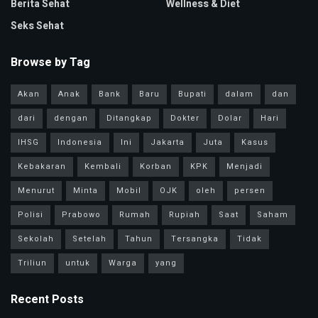
Berita Sehat
Wellness & Diet
Seks Sehat
Browse by Tag
Akan
Anak
Bank
Baru
Bupati
dalam
dan
dari
dengan
Ditangkap
Dokter
Dolar
Hari
IHSG
Indonesia
Ini
Jakarta
Juta
Kasus
Kebakaran
Kembali
Korban
KPK
Menjadi
Menurut
Minta
Mobil
OJK
oleh
persen
Polisi
Prabowo
Rumah
Rupiah
Saat
Saham
Sekolah
Setelah
Tahun
Tersangka
Tidak
Triliun
untuk
Warga
yang
Recent Posts