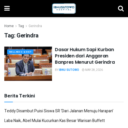
Home
Tag
Gerindra
Tag:
Gerindra
Dasar Hukum Sapi Kurban
WELLNESS & DIET
Presiden dari Anggaran
Banpres Menurut Gerindra
BY
IBNU SUTOWO
MAY 28, 2026
Berita Terkini
Teddy Disambut Puisi Siswa SR ‘Dari Jalanan Menuju Harapan’
Laba Naik, Abel Mulai Kucurkan Kas Besar Warisan Buffett