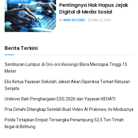
BERITA SEHAT
Pentingnya Hak Hapus Jejak
Digital di Media Sosial
BY
IBNU SUTOWO
MAY 26, 2026
Berita Terkini
Semburan Lumpur di Oro-oro Kesongo Blora Mencapai Tinggi 15
Meter
Eks Ketua Yayasan Sekolah Jaksel Akan Diperiksa Terkait Ratusan
Senjata
Unilever Raih Penghargaan ESG 2026 dari Yayasan KEHATI
Pria Cimahi Ditangkap Setelah Buat Video AI Prabowo, Ini Modusnya
Polda Tetapkan Empat Tersangka Penampung 52,5 Ton Timah
Ilegal di Belitung