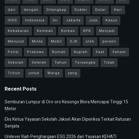
dari
dengan
Ditangkap
Dokter
Dolar
Hari
IHSG
Indonesia
Ini
Jakarta
Juta
Kasus
Kebakaran
Kembali
Korban
KPK
Menjadi
Menurut
Minta
Mobil
OJK
oleh
persen
Polisi
Prabowo
Rumah
Rupiah
Saat
Saham
Sekolah
Setelah
Tahun
Tersangka
Tidak
Triliun
untuk
Warga
yang
Recent Posts
Semburan Lumpur di Oro-oro Kesongo Blora Mencapai Tinggi 15
Meter
Eks Ketua Yayasan Sekolah Jaksel Akan Diperiksa Terkait Ratusan
Senjata
Unilever Raih Penghargaan ESG 2026 dari Yayasan KEHATI