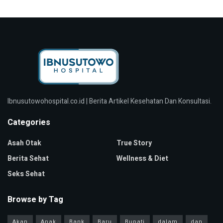
Ibnusutowohospital.co.id | Berita Artikel Kesehatan Dan Konsultasi.
Categories
Asah Otak
True Story
Berita Sehat
Wellness & Diet
Seks Sehat
Browse by Tag
Akan
Anak
Bank
Baru
Bupati
dalam
dan