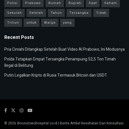
Polisi
Prabowo
Rumah
Rupiah
Saat
Saham
Sekolah
Setelah
Tahun
Tersangka
Tidak
Triliun
untuk
Warga
yang
Recent Posts
Pria Cimahi Ditangkap Setelah Buat Video AI Prabowo, Ini Modusnya
Polda Tetapkan Empat Tersangka Penampung 52,5 Ton Timah
Ilegal di Belitung
Putin Legalkan Kripto di Rusia Termasuk Bitcoin dan USDT
© 2026
Ibnusutowohospital.co.id
| Berita Artikel Kesehatan Dan Konsultasi.