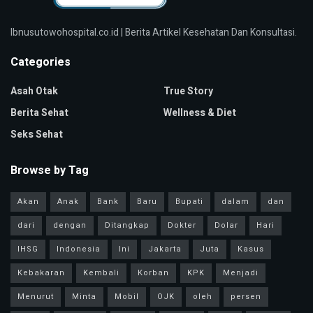
Ibnusutowohospital.co.id | Berita Artikel Kesehatan Dan Konsultasi.
Categories
Asah Otak
True Story
Berita Sehat
Wellness & Diet
Seks Sehat
Browse by Tag
Akan
Anak
Bank
Baru
Bupati
dalam
dan
dari
dengan
Ditangkap
Dokter
Dolar
Hari
IHSG
Indonesia
Ini
Jakarta
Juta
Kasus
Kebakaran
Kembali
Korban
KPK
Menjadi
Menurut
Minta
Mobil
OJK
oleh
persen