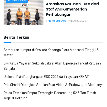
WELLNESS & DIET
Amankan Ratusan Juta dari
Staf Ahli Kementerian
Perhubungan
BY
IBNU SUTOWO
MAY 20, 2026
Berita Terkini
Semburan Lumpur di Oro-oro Kesongo Blora Mencapai Tinggi 15
Meter
Eks Ketua Yayasan Sekolah Jaksel Akan Diperiksa Terkait Ratusan
Senjata
Unilever Raih Penghargaan ESG 2026 dari Yayasan KEHATI
Pria Cimahi Ditangkap Setelah Buat Video AI Prabowo, Ini Modusnya
Polda Tetapkan Empat Tersangka Penampung 52,5 Ton Timah
Ilegal di Belitung