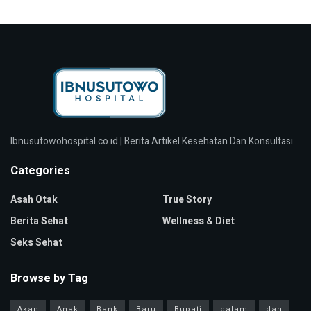
Ibnusutowohospital.co.id | Berita Artikel Kesehatan Dan Konsultasi.
Categories
Asah Otak
True Story
Berita Sehat
Wellness & Diet
Seks Sehat
Browse by Tag
Akan
Anak
Bank
Baru
Bupati
dalam
dan