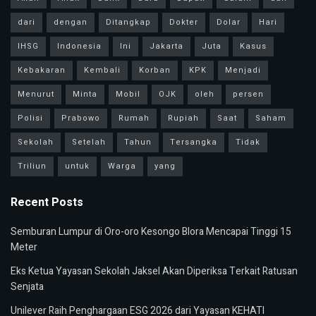
dari
dengan
Ditangkap
Dokter
Dolar
Hari
IHSG
Indonesia
Ini
Jakarta
Juta
Kasus
Kebakaran
Kembali
Korban
KPK
Menjadi
Menurut
Minta
Mobil
OJK
oleh
persen
Polisi
Prabowo
Rumah
Rupiah
Saat
Saham
Sekolah
Setelah
Tahun
Tersangka
Tidak
Triliun
untuk
Warga
yang
Recent Posts
Semburan Lumpur di Oro-oro Kesongo Blora Mencapai Tinggi 15
Meter
Eks Ketua Yayasan Sekolah Jaksel Akan Diperiksa Terkait Ratusan
Senjata
Unilever Raih Penghargaan ESG 2026 dari Yayasan KEHATI