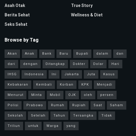
Asah Otak
True Story
Berita Sehat
Wellness & Diet
Seks Sehat
Browse by Tag
Akan
Anak
Bank
Baru
Bupati
dalam
dan
dari
dengan
Ditangkap
Dokter
Dolar
Hari
IHSG
Indonesia
Ini
Jakarta
Juta
Kasus
Kebakaran
Kembali
Korban
KPK
Menjadi
Menurut
Minta
Mobil
OJK
oleh
persen
Polisi
Prabowo
Rumah
Rupiah
Saat
Saham
Sekolah
Setelah
Tahun
Tersangka
Tidak
Triliun
untuk
Warga
yang