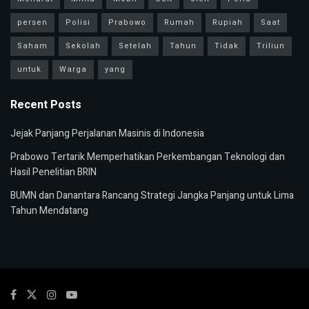
persen
Polisi
Prabowo
Rumah
Rupiah
Saat
Saham
Sekolah
Setelah
Tahun
Tidak
Triliun
untuk
Warga
yang
Recent Posts
Jejak Panjang Perjalanan Masinis di Indonesia
Prabowo Tertarik Memperhatikan Perkembangan Teknologi dan
Hasil Penelitian BRIN
BUMN dan Danantara Rancang Strategi Jangka Panjang untuk Lima
Tahun Mendatang