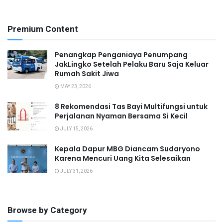
Premium Content
Penangkap Penganiaya Penumpang
JakLingko Setelah Pelaku Baru Saja Keluar
Rumah Sakit Jiwa
MAY 23, 2026
8 Rekomendasi Tas Bayi Multifungsi untuk
Perjalanan Nyaman Bersama Si Kecil
JULY 15, 2026
Kepala Dapur MBG Diancam Sudaryono
Karena Mencuri Uang Kita Selesaikan
JULY 31, 2026
Browse by Category