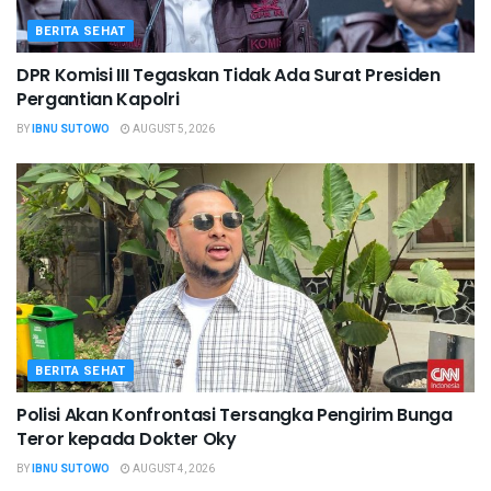
BERITA SEHAT
DPR Komisi III Tegaskan Tidak Ada Surat Presiden
Pergantian Kapolri
BY
IBNU SUTOWO
AUGUST 5, 2026
BERITA SEHAT
Polisi Akan Konfrontasi Tersangka Pengirim Bunga
Teror kepada Dokter Oky
BY
IBNU SUTOWO
AUGUST 4, 2026