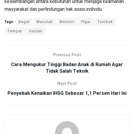
keseimbangan antara kebutuhan untuk menjaga keamanan
masyarakat dan perlindungan hak asasi individu.
Tags:
Begal
Menolak
Menteri
Pigai
Tembak
Tempat
Usulan
Previous Post
Cara Mengukur Tinggi Badan Anak di Rumah Agar
Tidak Salah Teknik
Next Post
Penyebab Kenaikan IHSG Sebesar 1,1 Persen Hari Ini