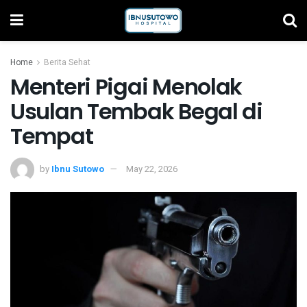
Home
Berita Sehat
Menteri Pigai Menolak
Usulan Tembak Begal di
Tempat
by
Ibnu Sutowo
May 22, 2026