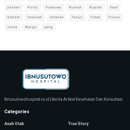
persen
Polisi
Prabowo
Rumah
Rupiah
Saat
Saham
Sekolah
Setelah
Tahun
Tidak
Triliun
untuk
Warga
yang
Ibnusutowohospital.co.id | Berita Artikel Kesehatan Dan Konsultasi.
Categories
Asah Otak
True Story