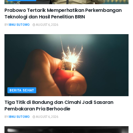
Prabowo Tertarik Memperhatikan Perkembangan
Teknologi dan Hasil Penelitian BRIN
BY
IBNU SUTOWO
AUGUST 6, 2026
BERITA SEHAT
Tiga Titik di Bandung dan Cimahi Jadi Sasaran
Pembakaran Pria Berhoodie
BY
IBNU SUTOWO
AUGUST 6, 2026