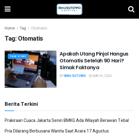
Home
Tag
Otomatis
Tag:
Otomatis
Apakah Utang Pinjol Hangus
TRUE STORY
Otomatis Setelah 90 Hari?
Simak Faktanya
BY
IBNU SUTOWO
MAY 24, 2026
Berita Terkini
Prakiraan Cuaca Jakarta Senin BMKG Ada Wilayah Berawan Tebal
Pria Dilarang Berbusana Wanita Saat Acara 17 Agustus