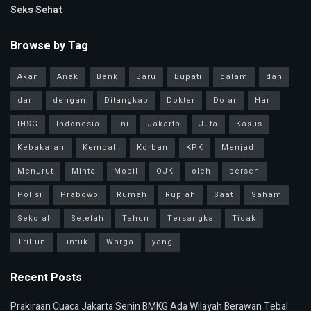
Seks Sehat
Browse by Tag
Akan
Anak
Bank
Baru
Bupati
dalam
dan
dari
dengan
Ditangkap
Dokter
Dolar
Hari
IHSG
Indonesia
Ini
Jakarta
Juta
Kasus
Kebakaran
Kembali
Korban
KPK
Menjadi
Menurut
Minta
Mobil
OJK
oleh
persen
Polisi
Prabowo
Rumah
Rupiah
Saat
Saham
Sekolah
Setelah
Tahun
Tersangka
Tidak
Triliun
untuk
Warga
yang
Recent Posts
Prakiraan Cuaca Jakarta Senin BMKG Ada Wilayah Berawan Tebal