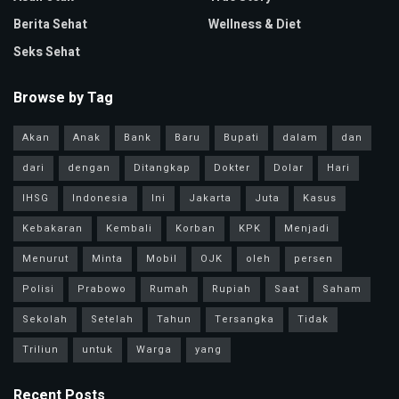
Berita Sehat
Wellness & Diet
Seks Sehat
Browse by Tag
Akan
Anak
Bank
Baru
Bupati
dalam
dan
dari
dengan
Ditangkap
Dokter
Dolar
Hari
IHSG
Indonesia
Ini
Jakarta
Juta
Kasus
Kebakaran
Kembali
Korban
KPK
Menjadi
Menurut
Minta
Mobil
OJK
oleh
persen
Polisi
Prabowo
Rumah
Rupiah
Saat
Saham
Sekolah
Setelah
Tahun
Tersangka
Tidak
Triliun
untuk
Warga
yang
Recent Posts