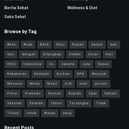
Berita Sehat
Wellness & Diet
Seks Sehat
Browse by Tag
Akan
Anak
Bank
Baru
Bupati
dalam
dan
dari
dengan
Ditangkap
Dokter
Dolar
Hari
IHSG
Indonesia
Ini
Jakarta
Juta
Kasus
Kebakaran
Kembali
Korban
KPK
Menjadi
Menurut
Minta
Mobil
OJK
oleh
persen
Polisi
Prabowo
Rumah
Rupiah
Saat
Saham
Sekolah
Setelah
Tahun
Tersangka
Tidak
Triliun
untuk
Warga
yang
Recent Posts