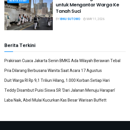
BERITA SEHAT
untuk Mengantar Warga Ke
Tanah Suci
BY
IBNU SUTOWO
MAY 11, 2026
Berita Terkini
Prakiraan Cuaca Jakarta Senin BMKG Ada Wilayah Berawan Tebal
Pria Dilarang Berbusana Wanita Saat Acara 17 Agustus
Duit Warga RI Rp 9,1 Triliun Hilang, 1.000 Korban Setiap Hari
Teddy Disambut Puisi Siswa SR ‘Dari Jalanan Menuju Harapan’
Laba Naik, Abel Mulai Kucurkan Kas Besar Warisan Buffett