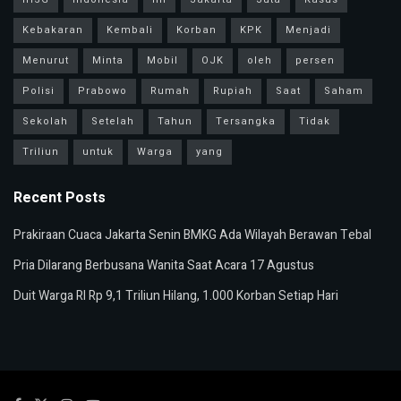
Kebakaran
Kembali
Korban
KPK
Menjadi
Menurut
Minta
Mobil
OJK
oleh
persen
Polisi
Prabowo
Rumah
Rupiah
Saat
Saham
Sekolah
Setelah
Tahun
Tersangka
Tidak
Triliun
untuk
Warga
yang
Recent Posts
Prakiraan Cuaca Jakarta Senin BMKG Ada Wilayah Berawan Tebal
Pria Dilarang Berbusana Wanita Saat Acara 17 Agustus
Duit Warga RI Rp 9,1 Triliun Hilang, 1.000 Korban Setiap Hari