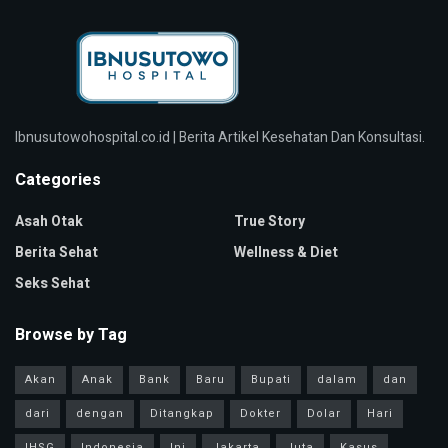
Ibnusutowohospital.co.id | Berita Artikel Kesehatan Dan Konsultasi.
Categories
Asah Otak
True Story
Berita Sehat
Wellness & Diet
Seks Sehat
Browse by Tag
Akan
Anak
Bank
Baru
Bupati
dalam
dan
dari
dengan
Ditangkap
Dokter
Dolar
Hari
IHSG
Indonesia
Ini
Jakarta
Juta
Kasus