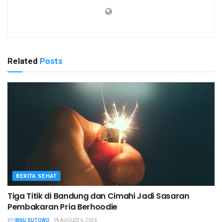
Related
Posts
BERITA SEHAT
Tiga Titik di Bandung dan Cimahi Jadi Sasaran
Pembakaran Pria Berhoodie
BY
IBNU SUTOWO
AUGUST 6, 2026