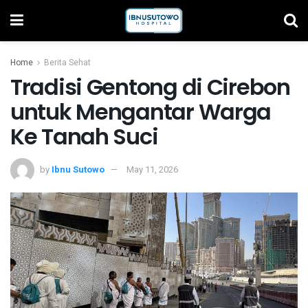
Home
Berita Sehat
Tradisi Gentong di Cirebon
untuk Mengantar Warga
Ke Tanah Suci
by
Ibnu Sutowo
May 11, 2026