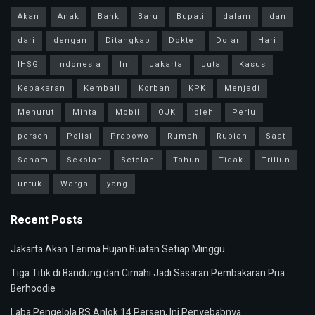
Akan
Anak
Bank
Baru
Bupati
dalam
dan
dari
dengan
Ditangkap
Dokter
Dolar
Hari
IHSG
Indonesia
Ini
Jakarta
Juta
Kasus
Kebakaran
Kembali
Korban
KPK
Menjadi
Menurut
Minta
Mobil
OJK
oleh
Perlu
persen
Polisi
Prabowo
Rumah
Rupiah
Saat
Saham
Sekolah
Setelah
Tahun
Tidak
Triliun
untuk
Warga
yang
Recent Posts
Jakarta Akan Terima Hujan Buatan Setiap Minggu
Tiga Titik di Bandung dan Cimahi Jadi Sasaran Pembakaran Pria
Berhoodie
Laba Pengelola RS Anlok 14 Persen, Ini Penyebabnya