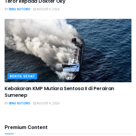
Teror kepada Dokter Oky
BY
IBNU SUTOWO
AUGUST 4, 2026
BERITA SEHAT
Kebakaran KMP Mutiara Sentosa II di Perairan
Sumenep
BY
IBNU SUTOWO
AUGUST 4, 2026
Premium Content