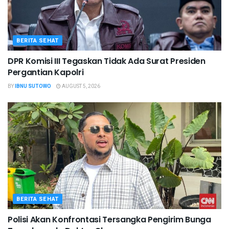
BERITA SEHAT
DPR Komisi III Tegaskan Tidak Ada Surat Presiden
Pergantian Kapolri
BY
IBNU SUTOWO
AUGUST 5, 2026
BERITA SEHAT
Polisi Akan Konfrontasi Tersangka Pengirim Bunga