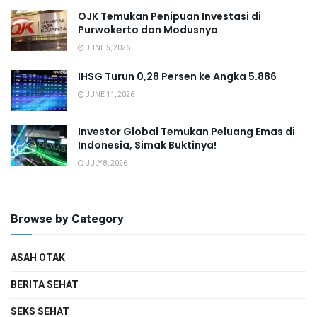
OJK Temukan Penipuan Investasi di
Purwokerto dan Modusnya
JUNE 5, 2026
IHSG Turun 0,28 Persen ke Angka 5.886
JUNE 11, 2026
Investor Global Temukan Peluang Emas di
Indonesia, Simak Buktinya!
JULY 8, 2026
Browse by Category
ASAH OTAK
BERITA SEHAT
SEKS SEHAT