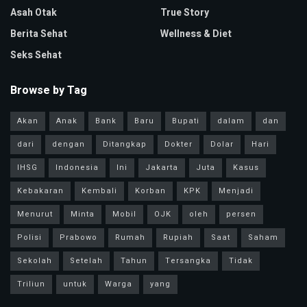
Asah Otak
True Story
Berita Sehat
Wellness & Diet
Seks Sehat
Browse by Tag
Akan
Anak
Bank
Baru
Bupati
dalam
dan
dari
dengan
Ditangkap
Dokter
Dolar
Hari
IHSG
Indonesia
Ini
Jakarta
Juta
Kasus
Kebakaran
Kembali
Korban
KPK
Menjadi
Menurut
Minta
Mobil
OJK
oleh
persen
Polisi
Prabowo
Rumah
Rupiah
Saat
Saham
Sekolah
Setelah
Tahun
Tersangka
Tidak
Triliun
untuk
Warga
yang