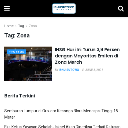
Home
Tag
Zona
Tag:
Zona
IHSG Hari Ini Turun 3,9 Persen
TRUE STORY
dengan Mayoritas Emiten di
Zona Merah
BY
IBNU SUTOWO
JUNE 3, 2026
Berita Terkini
Semburan Lumpur di Oro-oro Kesongo Blora Mencapai Tinggi 15
Meter
Eks Ketua Yayasan Sekolah Jaksel Akan Diperiksa Terkait Ratusan