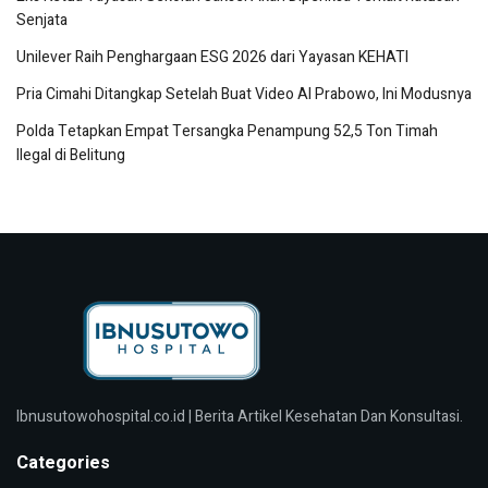
Senjata
Unilever Raih Penghargaan ESG 2026 dari Yayasan KEHATI
Pria Cimahi Ditangkap Setelah Buat Video AI Prabowo, Ini Modusnya
Polda Tetapkan Empat Tersangka Penampung 52,5 Ton Timah
Ilegal di Belitung
Ibnusutowohospital.co.id | Berita Artikel Kesehatan Dan Konsultasi.
Categories