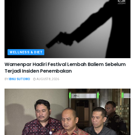
WELLNESS & DIET
Wamenpar Hadiri Festival Lembah Baliem Sebelum
Terjadi Insiden Penembakan
BY
IBNU SUTOWO
AUGUST 8, 2026