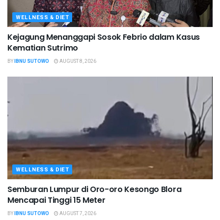
WELLNESS & DIET
Kejagung Menanggapi Sosok Febrio dalam Kasus
Kematian Sutrimo
BY
IBNU SUTOWO
AUGUST 8, 2026
WELLNESS & DIET
Semburan Lumpur di Oro-oro Kesongo Blora
Mencapai Tinggi 15 Meter
BY
IBNU SUTOWO
AUGUST 7, 2026