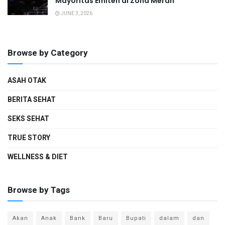
Mayoritas Emiten di Zona Merah
JUNE 3, 2026
Browse by Category
ASAH OTAK
BERITA SEHAT
SEKS SEHAT
TRUE STORY
WELLNESS & DIET
Browse by Tags
Akan
Anak
Bank
Baru
Bupati
dalam
dan