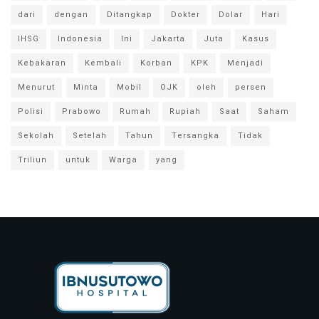
dari
dengan
Ditangkap
Dokter
Dolar
Hari
IHSG
Indonesia
Ini
Jakarta
Juta
Kasus
Kebakaran
Kembali
Korban
KPK
Menjadi
Menurut
Minta
Mobil
OJK
oleh
persen
Polisi
Prabowo
Rumah
Rupiah
Saat
Saham
Sekolah
Setelah
Tahun
Tersangka
Tidak
Triliun
untuk
Warga
yang