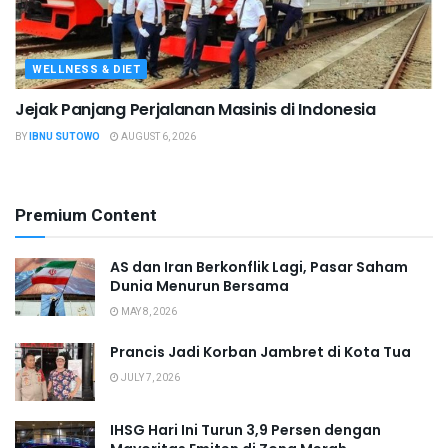
WELLNESS & DIET
Jejak Panjang Perjalanan Masinis di Indonesia
BY
IBNU SUTOWO
AUGUST 6, 2026
Premium Content
AS dan Iran Berkonflik Lagi, Pasar Saham
Dunia Menurun Bersama
MAY 8, 2026
Prancis Jadi Korban Jambret di Kota Tua
JULY 7, 2026
IHSG Hari Ini Turun 3,9 Persen dengan