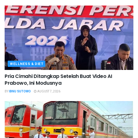
WELLNESS & DIET
Pria Cimahi Ditangkap Setelah Buat Video AI
Prabowo, Ini Modusnya
BY
IBNU SUTOWO
AUGUST 7, 2026