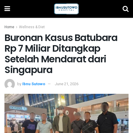
Home
Wellness & Diet
Buronan Kasus Batubara
Rp 7 Miliar Ditangkap
Setelah Mendarat dari
Singapura
by
Ibnu Sutowo
June 21, 2026