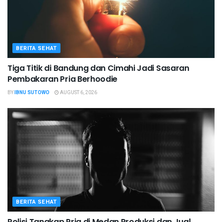
BERITA SEHAT
Tiga Titik di Bandung dan Cimahi Jadi Sasaran
Pembakaran Pria Berhoodie
BY
IBNU SUTOWO
AUGUST 6, 2026
BERITA SEHAT
Polisi Tangkap Pria di Medan Produksi dan Jual