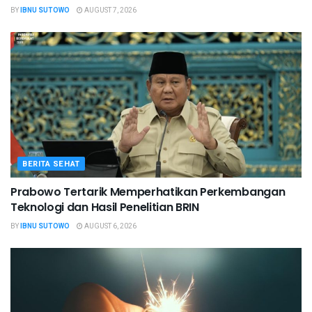
BY
IBNU SUTOWO
AUGUST 7, 2026
BERITA SEHAT
Prabowo Tertarik Memperhatikan Perkembangan
Teknologi dan Hasil Penelitian BRIN
BY
IBNU SUTOWO
AUGUST 6, 2026