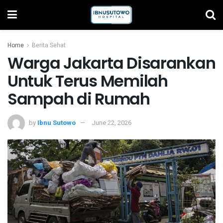
Home
Berita Sehat
Warga Jakarta Disarankan
Untuk Terus Memilah
Sampah di Rumah
by
Ibnu Sutowo
June 22, 2026