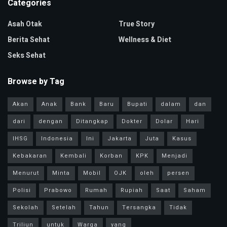
Categories
Asah Otak
True Story
Berita Sehat
Wellness & Diet
Seks Sehat
Browse by Tag
Akan
Anak
Bank
Baru
Bupati
dalam
dan
dari
dengan
Ditangkap
Dokter
Dolar
Hari
IHSG
Indonesia
Ini
Jakarta
Juta
Kasus
Kebakaran
Kembali
Korban
KPK
Menjadi
Menurut
Minta
Mobil
OJK
oleh
persen
Polisi
Prabowo
Rumah
Rupiah
Saat
Saham
Sekolah
Setelah
Tahun
Tersangka
Tidak
Triliun
untuk
Warga
yang