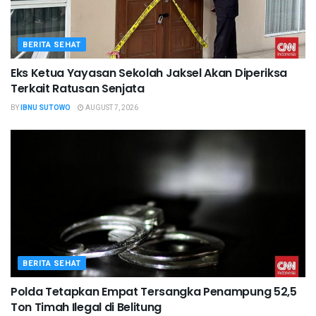
BERITA SEHAT
Eks Ketua Yayasan Sekolah Jaksel Akan Diperiksa
Terkait Ratusan Senjata
BY
IBNU SUTOWO
AUGUST 7, 2026
BERITA SEHAT
Polda Tetapkan Empat Tersangka Penampung 52,5
Ton Timah Ilegal di Belitung