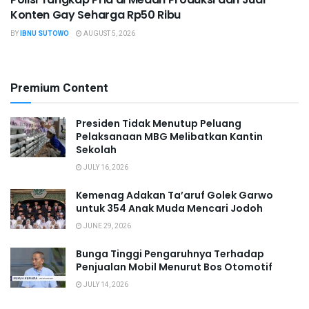
Konten Gay Seharga Rp50 Ribu
BY
IBNU SUTOWO
AUGUST 5, 2026
Premium Content
Presiden Tidak Menutup Peluang
Pelaksanaan MBG Melibatkan Kantin
Sekolah
JULY 16, 2026
Kemenag Adakan Ta’aruf Golek Garwo
untuk 354 Anak Muda Mencari Jodoh
JUNE 29, 2026
Bunga Tinggi Pengaruhnya Terhadap
Penjualan Mobil Menurut Bos Otomotif
JULY 14, 2026