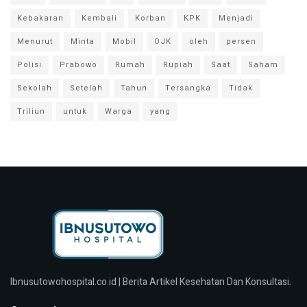
Kebakaran
Kembali
Korban
KPK
Menjadi
Menurut
Minta
Mobil
OJK
oleh
persen
Polisi
Prabowo
Rumah
Rupiah
Saat
Saham
Sekolah
Setelah
Tahun
Tersangka
Tidak
Triliun
untuk
Warga
yang
Ibnusutowohospital.co.id | Berita Artikel Kesehatan Dan Konsultasi.