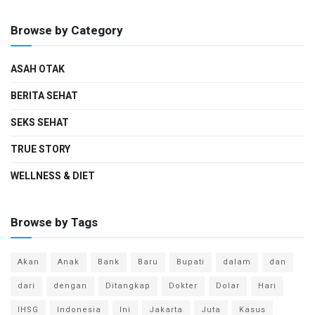
Browse by Category
ASAH OTAK
BERITA SEHAT
SEKS SEHAT
TRUE STORY
WELLNESS & DIET
Browse by Tags
Akan
Anak
Bank
Baru
Bupati
dalam
dan
dari
dengan
Ditangkap
Dokter
Dolar
Hari
IHSG
Indonesia
Ini
Jakarta
Juta
Kasus