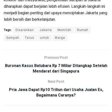
kolektif dari masyarakat, pengelolaan sampah di Jakarta
diharapkan dapat berjalan lebih efisien. Langkah-langkah ini
menjadi bagian penting dari upaya menciptakan Jakarta yang
lebih bersih dan berkelanjutan.
Tags:
Disarankan
Jakarta
Memilah
Rumah
Sampah
Terus
untuk
Warga
Previous Post
Buronan Kasus Batubara Rp 7 Miliar Ditangkap Setelah
Mendarat dari Singapura
Next Post
Pria Jawa Dapat Rp10 Triliun dari Usaha Jualan Es,
Bagaimana Caranya?