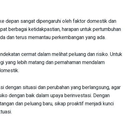
e depan sangat dipengaruhi oleh faktor domestik dan
apat berbagai ketidakpastian, harapan untuk pertumbuhan
pada dan terus memantau perkembangan yang ada.
dekatan cermat dalam melihat peluang dan risiko. Untuk
tegi yang lebih matang dan pemahaman mendalam
domestik.
si dengan situasi dan perubahan yang berlangsung, agar
siko dengan baik dalam upaya berinvestasi. Dengan
gan dan peluang baru, sikap proaktif menjadi kunci
tuasi.