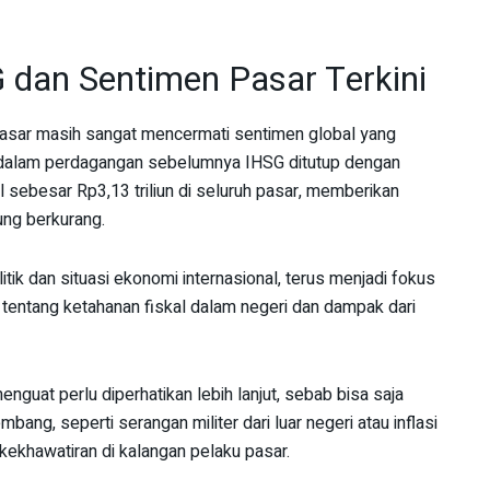
G dan Sentimen Pasar Terkini
asar masih sangat mencermati sentimen global yang
 dalam perdagangan sebelumnya IHSG ditutup dengan
ll sebesar Rp3,13 triliun di seluruh pasar, memberikan
ung berkurang.
itik dan situasi ekonomi internasional, terus menjadi fokus
r tentang ketahanan fiskal dalam negeri dan dampak dari
enguat perlu diperhatikan lebih lanjut, sebab bisa saja
mbang, seperti serangan militer dari luar negeri atau inflasi
 kekhawatiran di kalangan pelaku pasar.