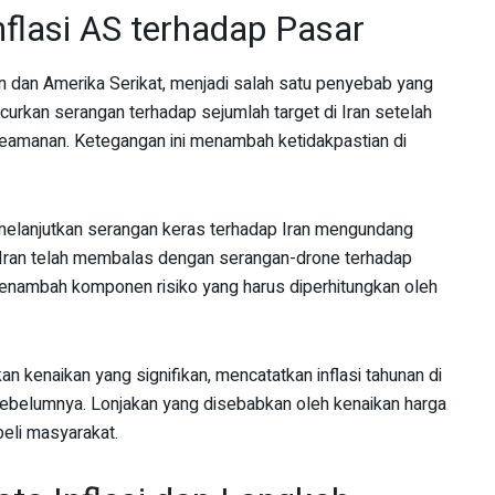
flasi AS terhadap Pasar
an dan Amerika Serikat, menjadi salah satu penyebab yang
ncurkan serangan terhadap sejumlah target di Iran setelah
 keamanan. Ketegangan ini menambah ketidakpastian di
elanjutkan serangan keras terhadap Iran mengundang
 Iran telah membalas dengan serangan-drone terhadap
s menambah komponen risiko yang harus diperhitungkan oleh
tkan kenaikan yang signifikan, mencatatkan inflasi tahunan di
n sebelumnya. Lonjakan yang disebabkan oleh kenaikan harga
eli masyarakat.