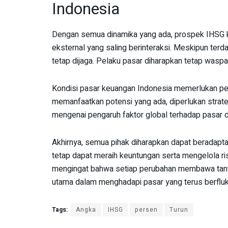
Indonesia
Dengan semua dinamika yang ada, prospek IHSG k
eksternal yang saling berinteraksi. Meskipun terd
tetap dijaga. Pelaku pasar diharapkan tetap was
Kondisi pasar keuangan Indonesia memerlukan pen
memanfaatkan potensi yang ada, diperlukan stra
mengenai pengaruh faktor global terhadap pasar 
Akhirnya, semua pihak diharapkan dapat beradapta
tetap dapat meraih keuntungan serta mengelola ri
mengingat bahwa setiap perubahan membawa tantan
utama dalam menghadapi pasar yang terus berfluk
Tags:
Angka
IHSG
persen
Turun