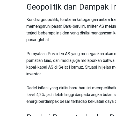
Geopolitik dan Dampak In
Kondisi geopolitik, terutama ketegangan antara Ir
memengaruhi pasar. Baru-baru ini, militer AS melu
terjadi beberapa insiden yang dinilai mengancam
pasar global.
Pernyataan Presiden AS yang menegaskan akan m
perhatian luas, dan media juga melaporkan bahwa
kapal-kapal AS di Selat Hormuz. Situasi ini jela
investor.
Dadel inflasi yang dirilis baru-baru ini memperliha
level 4,2%, jauh lebih tinggi daripada angka bula
energi berdampak besar terhadap kekuatan daya b