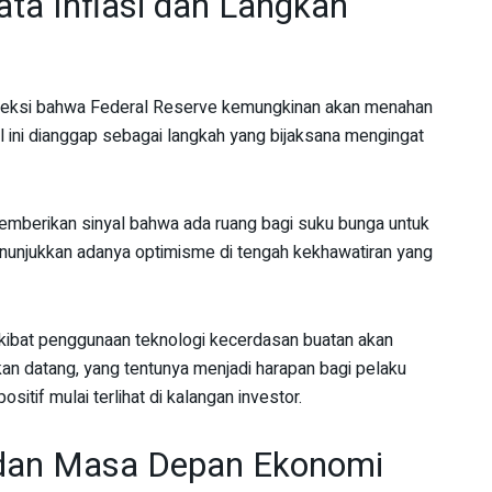
ta Inflasi dan Langkah
oyeksi bahwa Federal Reserve kemungkinan akan menahan
ini dianggap sebagai langkah yang bijaksana mengingat
emberikan sinyal bahwa ada ruang bagi suku bunga untuk
nunjukkan adanya optimisme di tengah kekhawatiran yang
kibat penggunaan teknologi kecerdasan buatan akan
kan datang, yang tentunya menjadi harapan bagi pelaku
sitif mulai terlihat di kalangan investor.
 dan Masa Depan Ekonomi