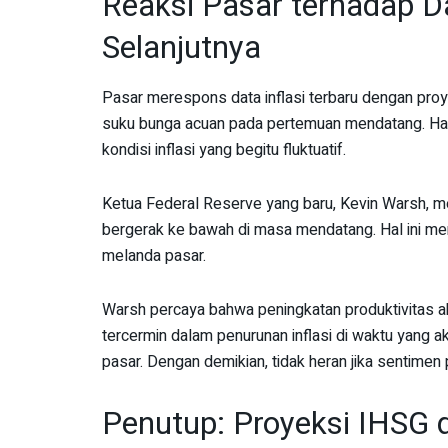
Reaksi Pasar terhadap Da
Selanjutnya
Pasar merespons data inflasi terbaru dengan pr
suku bunga acuan pada pertemuan mendatang. Hal 
kondisi inflasi yang begitu fluktuatif.
Ketua Federal Reserve yang baru, Kevin Warsh, m
bergerak ke bawah di masa mendatang. Hal ini me
melanda pasar.
Warsh percaya bahwa peningkatan produktivitas a
tercermin dalam penurunan inflasi di waktu yang a
pasar. Dengan demikian, tidak heran jika sentimen po
Penutup: Proyeksi IHSG