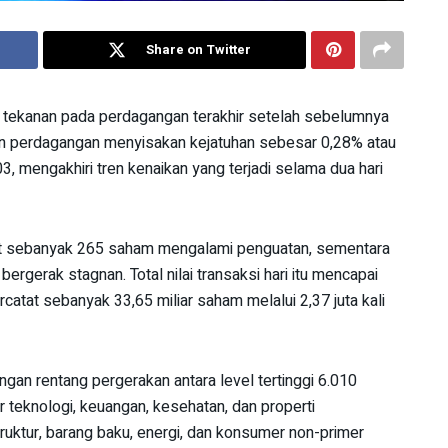
Share on Twitter
tekanan pada perdagangan terakhir setelah sebelumnya
an perdagangan menyisakan kejatuhan sebesar 0,28% atau
 mengakhiri tren kenaikan yang terjadi selama dua hari
at sebanyak 265 saham mengalami penguatan, sementara
gerak stagnan. Total nilai transaksi hari itu mencapai
catat sebanyak 33,65 miliar saham melalui 2,37 juta kali
engan rentang pergerakan antara level tertinggi 6.010
r teknologi, keuangan, kesehatan, dan properti
truktur, barang baku, energi, dan konsumer non-primer