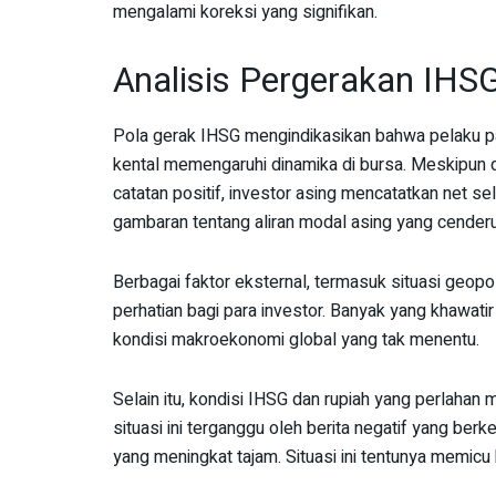
mengalami koreksi yang signifikan.
Analisis Pergerakan IHS
Pola gerak IHSG mengindikasikan bahwa pelaku p
kental memengaruhi dinamika di bursa. Meskipun
catatan positif, investor asing mencatatkan net se
gambaran tentang aliran modal asing yang cender
Berbagai faktor eksternal, termasuk situasi geopol
perhatian bagi para investor. Banyak yang khawati
kondisi makroekonomi global yang tak menentu.
Selain itu, kondisi IHSG dan rupiah yang perlahan m
situasi ini terganggu oleh berita negatif yang berke
yang meningkat tajam. Situasi ini tentunya memicu