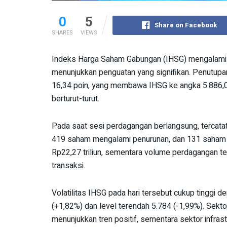
0
5
Share on Facebook
SHARES
VIEWS
Indeks Harga Saham Gabungan (IHSG) mengalami 
menunjukkan penguatan yang signifikan. Penutup
16,34 poin, yang membawa IHSG ke angka 5.886,03,
berturut-turut.
Pada saat sesi perdagangan berlangsung, tercat
419 saham mengalami penurunan, dan 131 saham ber
Rp22,27 triliun, sementara volume perdagangan ter
transaksi.
Volatilitas IHSG pada hari tersebut cukup tinggi d
(+1,82%) dan level terendah 5.784 (-1,99%). Sekto
menunjukkan tren positif, sementara sektor infras