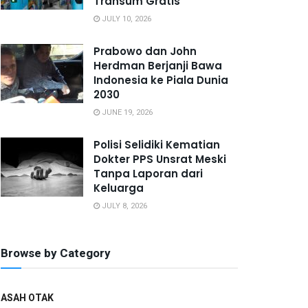
Transum Gratis
JULY 10, 2026
Prabowo dan John
Herdman Berjanji Bawa
Indonesia ke Piala Dunia
2030
JUNE 19, 2026
Polisi Selidiki Kematian
Dokter PPS Unsrat Meski
Tanpa Laporan dari
Keluarga
JULY 8, 2026
Browse by Category
ASAH OTAK