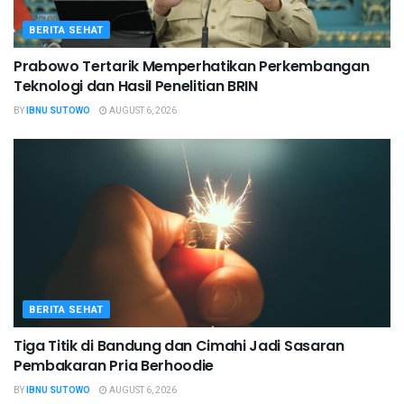
BERITA SEHAT
Prabowo Tertarik Memperhatikan Perkembangan
Teknologi dan Hasil Penelitian BRIN
BY
IBNU SUTOWO
AUGUST 6, 2026
BERITA SEHAT
Tiga Titik di Bandung dan Cimahi Jadi Sasaran
Pembakaran Pria Berhoodie
BY
IBNU SUTOWO
AUGUST 6, 2026