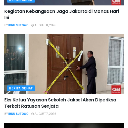
Kegiatan Kebangsaan Jaga Jakarta di Monas Hari
Ini
BY
IBNU SUTOWO
AUGUST 8, 2026
BERITA SEHAT
Eks Ketua Yayasan Sekolah Jaksel Akan Diperiksa
Terkait Ratusan Senjata
BY
IBNU SUTOWO
AUGUST 7, 2026