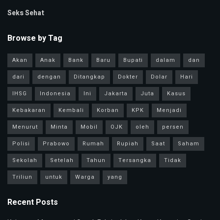
Seks Sehat
Browse by Tag
Akan
Anak
Bank
Baru
Bupati
dalam
dan
dari
dengan
Ditangkap
Dokter
Dolar
Hari
IHSG
Indonesia
Ini
Jakarta
Juta
Kasus
Kebakaran
Kembali
Korban
KPK
Menjadi
Menurut
Minta
Mobil
OJK
oleh
persen
Polisi
Prabowo
Rumah
Rupiah
Saat
Saham
Sekolah
Setelah
Tahun
Tersangka
Tidak
Triliun
untuk
Warga
yang
Recent Posts