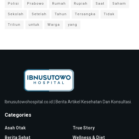
Polisi
Prabowo
Rumah
Rupiah
Saat
Saham
Sekolah
Setelah
Tahun
Tersangka
Tidak
Triliun
untuk
Warga
yang
Ibnusutowohospital.co.id | Berita Artikel Kesehatan Dan Konsultasi.
Categories
Asah Otak
True Story
Berita Sehat
Wellness & Diet