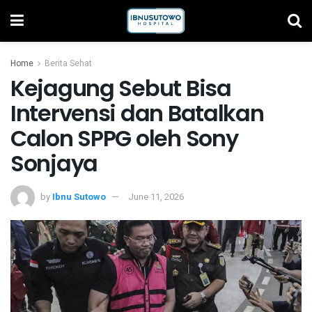
Home
Berita Sehat
Kejagung Sebut Bisa
Intervensi dan Batalkan
Calon SPPG oleh Sony
Sonjaya
by
Ibnu Sutowo
June 11, 2026