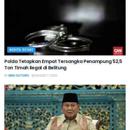
BERITA SEHAT
Polda Tetapkan Empat Tersangka Penampung 52,5
Ton Timah Ilegal di Belitung
BY
IBNU SUTOWO
AUGUST 7, 2026