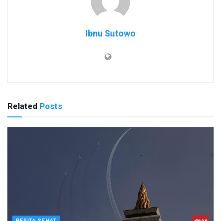
Ibnu Sutowo
Related
Posts
BERITA SEHAT