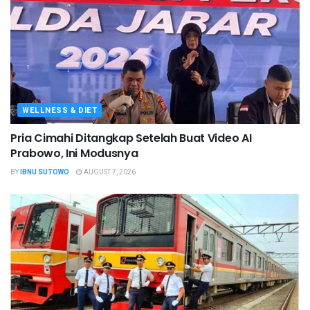
WELLNESS & DIET
Pria Cimahi Ditangkap Setelah Buat Video AI
Prabowo, Ini Modusnya
BY
IBNU SUTOWO
AUGUST 7, 2026