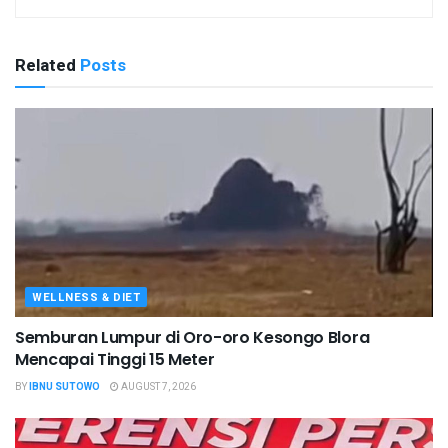
Related
Posts
WELLNESS & DIET
Semburan Lumpur di Oro-oro Kesongo Blora
Mencapai Tinggi 15 Meter
BY
IBNU SUTOWO
AUGUST 7, 2026