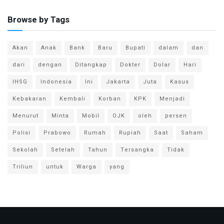
Browse by Tags
Akan
Anak
Bank
Baru
Bupati
dalam
dan
dari
dengan
Ditangkap
Dokter
Dolar
Hari
IHSG
Indonesia
Ini
Jakarta
Juta
Kasus
Kebakaran
Kembali
Korban
KPK
Menjadi
Menurut
Minta
Mobil
OJK
oleh
persen
Polisi
Prabowo
Rumah
Rupiah
Saat
Saham
Sekolah
Setelah
Tahun
Tersangka
Tidak
Triliun
untuk
Warga
yang