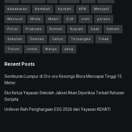
Kebakaran
Kembali
Korban
KPK
Menjadi
Menurut
Minta
Mobil
OJK
oleh
persen
Polisi
Prabowo
Rumah
Rupiah
Saat
Saham
Sekolah
Setelah
Tahun
Tersangka
Tidak
Triliun
untuk
Warga
yang
Recent Posts
Semburan Lumpur di Oro-oro Kesongo Blora Mencapai Tinggi 15
Meter
Eks Ketua Yayasan Sekolah Jaksel Akan Diperiksa Terkait Ratusan
Senjata
Unilever Raih Penghargaan ESG 2026 dari Yayasan KEHATI