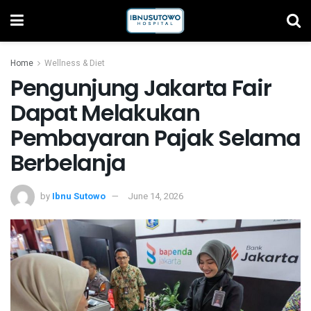
Home
Wellness & Diet
Pengunjung Jakarta Fair
Dapat Melakukan
Pembayaran Pajak Selama
Berbelanja
by
Ibnu Sutowo
June 14, 2026