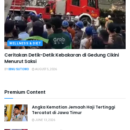
WELLNESS & DIET
Ceritakan Detik-Detik Kebakaran di Gedung Cikini
Menurut Saksi
BY
IBNU SUTOWO
AUGUST 5, 2026
Premium Content
Angka Kematian Jemaah Haji Tertinggi
Tercatat di Jawa Timur
JUNE 13, 2026