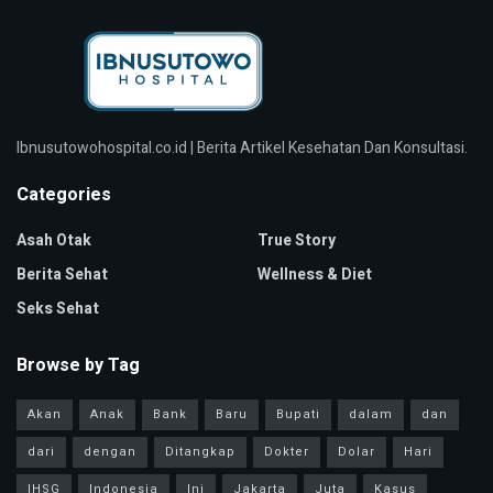
Ibnusutowohospital.co.id | Berita Artikel Kesehatan Dan Konsultasi.
Categories
Asah Otak
True Story
Berita Sehat
Wellness & Diet
Seks Sehat
Browse by Tag
Akan
Anak
Bank
Baru
Bupati
dalam
dan
dari
dengan
Ditangkap
Dokter
Dolar
Hari
IHSG
Indonesia
Ini
Jakarta
Juta
Kasus