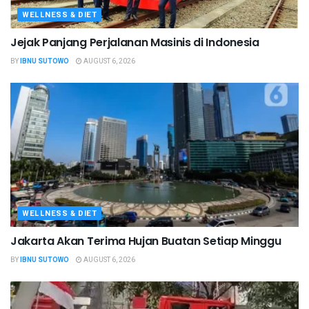
WELLNESS & DIET
Jejak Panjang Perjalanan Masinis di Indonesia
BY
IBNU SUTOWO
AUGUST 6, 2026
WELLNESS & DIET
Jakarta Akan Terima Hujan Buatan Setiap Minggu
BY
IBNU SUTOWO
AUGUST 6, 2026