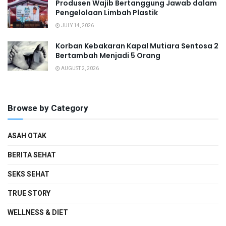
Produsen Wajib Bertanggung Jawab dalam
Pengelolaan Limbah Plastik
JULY 14, 2026
Korban Kebakaran Kapal Mutiara Sentosa 2
Bertambah Menjadi 5 Orang
AUGUST 2, 2026
Browse by Category
ASAH OTAK
BERITA SEHAT
SEKS SEHAT
TRUE STORY
WELLNESS & DIET