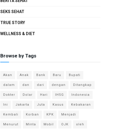
BERITA SEHAT
SEKS SEHAT
TRUE STORY
WELLNESS & DIET
Browse by Tags
Akan
Anak
Bank
Baru
Bupati
dalam
dan
dari
dengan
Ditangkap
Dokter
Dolar
Hari
IHSG
Indonesia
Ini
Jakarta
Juta
Kasus
Kebakaran
Kembali
Korban
KPK
Menjadi
Menurut
Minta
Mobil
OJK
oleh