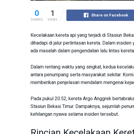
0
1
Share on Facebook
SHARES
VIEWS
Kecelakaan kereta api yang terjadi di Stasiun Be
dihadapi di jalur perlintasan kereta. Dalam insiden
ada masalah dalam pengendalian lalu lintas kereta
Dalam rentang waktu yang singkat, kedua kecelaka
antara penumpang serta masyarakat sekitar. Komi
memberikan penjelasan mendalam mengenai kejadi
Pada pukul 20.52, kereta Argo Anggrek bertabraka
Stasiun Bekasi Timur. Dampaknya, sejumlah penu
kehilangan nyawa selama insiden tersebut.
Rincian Kecelakaan Keret