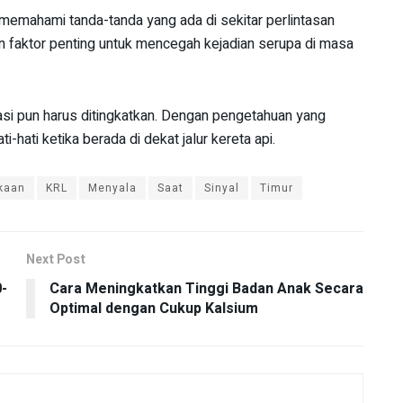
memahami tanda-tanda yang ada di sekitar perlintasan
n faktor penting untuk mencegah kejadian serupa di masa
si pun harus ditingkatkan. Dengan pengetahuan yang
-hati ketika berada di dekat jalur kereta api.
kaan
KRL
Menyala
Saat
Sinyal
Timur
Next Post
0-
Cara Meningkatkan Tinggi Badan Anak Secara
Optimal dengan Cukup Kalsium