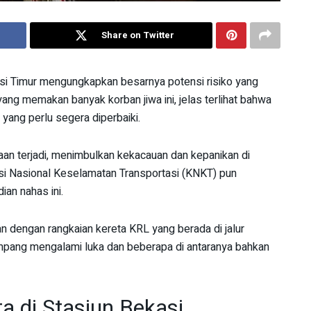
Share on Twitter
kasi Timur mengungkapkan besarnya potensi risiko yang
 yang memakan banyak korban jiwa ini, jelas terlihat bahwa
 yang perlu segera diperbaiki.
an terjadi, menimbulkan kekacauan dan kepanikan di
si Nasional Keselamatan Transportasi (KNKT) pun
an nahas ini.
n dengan rangkaian kereta KRL yang berada di jalur
mpang mengalami luka dan beberapa di antaranya bahkan
a di Stasiun Bekasi