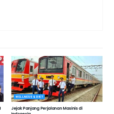
WELLNESS & DIET
I
Jejak Panjang Perjalanan Masinis di
Indonesia