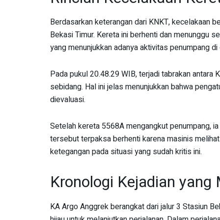
Berdasarkan keterangan dari KNKT, kecelakaan be
Bekasi Timur. Kereta ini berhenti dan menunggu s
yang menunjukkan adanya aktivitas penumpang di
Pada pukul 20.48.29 WIB, terjadi tabrakan antara
sebidang. Hal ini jelas menunjukkan bahwa penga
dievaluasi.
Setelah kereta 5568A mengangkut penumpang, ia 
tersebut terpaksa berhenti karena masinis meliha
ketegangan pada situasi yang sudah kritis ini.
Kronologi Kejadian yan
KA Argo Anggrek berangkat dari jalur 3 Stasiun B
hijau untuk melanjutkan perjalanan. Dalam perjalana