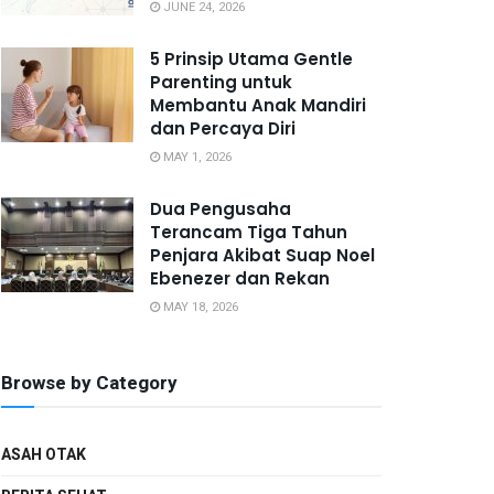
JUNE 24, 2026
5 Prinsip Utama Gentle
Parenting untuk
Membantu Anak Mandiri
dan Percaya Diri
MAY 1, 2026
Dua Pengusaha
Terancam Tiga Tahun
Penjara Akibat Suap Noel
Ebenezer dan Rekan
MAY 18, 2026
Browse by Category
ASAH OTAK