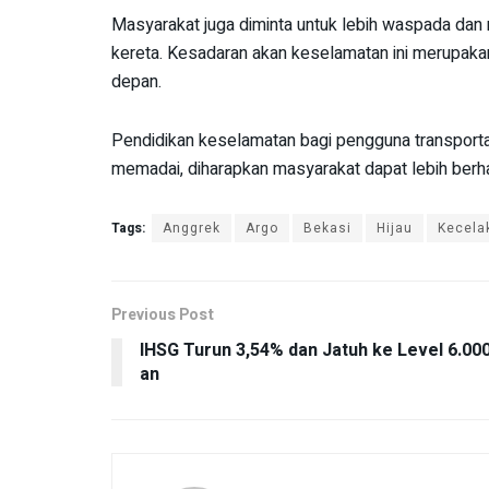
Masyarakat juga diminta untuk lebih waspada dan 
kereta. Kesadaran akan keselamatan ini merupaka
depan.
Pendidikan keselamatan bagi pengguna transporta
memadai, diharapkan masyarakat dapat lebih berhati
Tags:
Anggrek
Argo
Bekasi
Hijau
Kecela
Previous Post
IHSG Turun 3,54% dan Jatuh ke Level 6.00
an