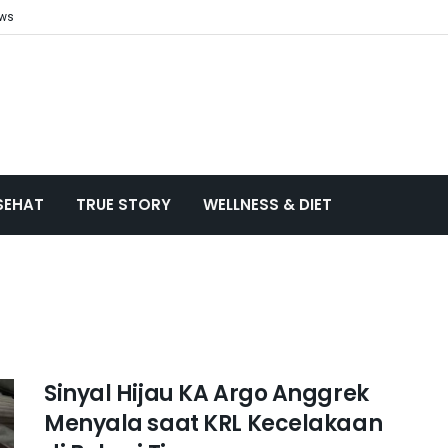
ews
SEHAT
TRUE STORY
WELLNESS & DIET
Sinyal Hijau KA Argo Anggrek
Menyala saat KRL Kecelakaan