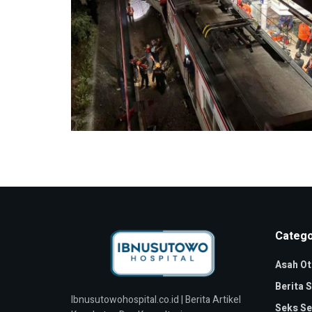
Catego
Asah Ot
Berita 
Ibnusutowohospital.co.id | Berita Artikel
Seks Se