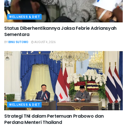
WELLNESS & DIET
Status Diberhentikannya Jaksa Febrie Adriansyah
Sementara
BY
IBNU SUTOWO
AUGUST 4, 2026
WELLNESS & DIET
Strategi TNI dalam Pertemuan Prabowo dan
Perdana Menteri Thailand