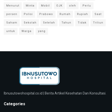
Menurut
Minta
Mobil
OJK
oleh
Perlu
persen
Polisi
Prabowo
Rumah
Rupiah
Saat
Saham
Sekolah
Setelah
Tahun
Tidak
Triliun
untuk
Warga
yang
Ibnusutowohospital.co.id | Berita Artikel Kesehatan Dan Konsultasi.
Categories