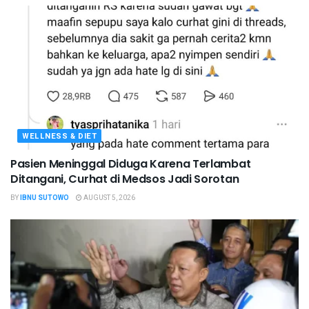
WELLNESS & DIET
Pasien Meninggal Diduga Karena Terlambat
Ditangani, Curhat di Medsos Jadi Sorotan
BY
IBNU SUTOWO
AUGUST 5, 2026