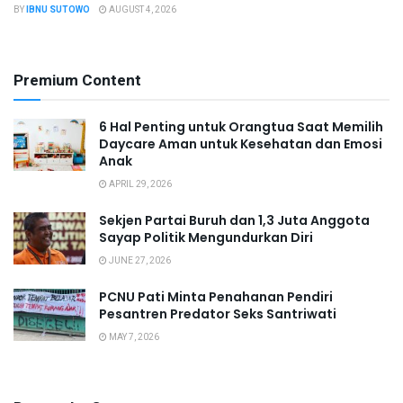
BY
IBNU SUTOWO
AUGUST 4, 2026
Premium Content
6 Hal Penting untuk Orangtua Saat Memilih
Daycare Aman untuk Kesehatan dan Emosi
Anak
APRIL 29, 2026
Sekjen Partai Buruh dan 1,3 Juta Anggota
Sayap Politik Mengundurkan Diri
JUNE 27, 2026
PCNU Pati Minta Penahanan Pendiri
Pesantren Predator Seks Santriwati
MAY 7, 2026