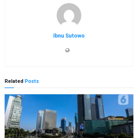
Ibnu Sutowo
Related
Posts