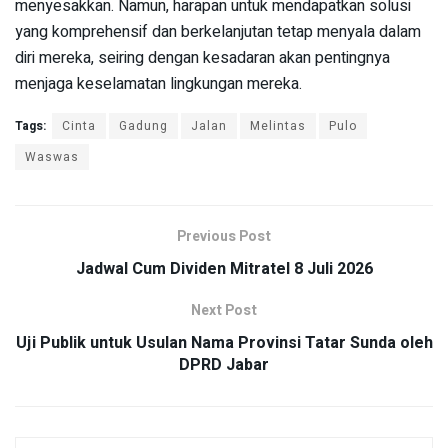
menyesakkan. Namun, harapan untuk mendapatkan solusi
yang komprehensif dan berkelanjutan tetap menyala dalam
diri mereka, seiring dengan kesadaran akan pentingnya
menjaga keselamatan lingkungan mereka.
Tags:
Cinta
Gadung
Jalan
Melintas
Pulo
Waswas
Previous Post
Jadwal Cum Dividen Mitratel 8 Juli 2026
Next Post
Uji Publik untuk Usulan Nama Provinsi Tatar Sunda oleh
DPRD Jabar