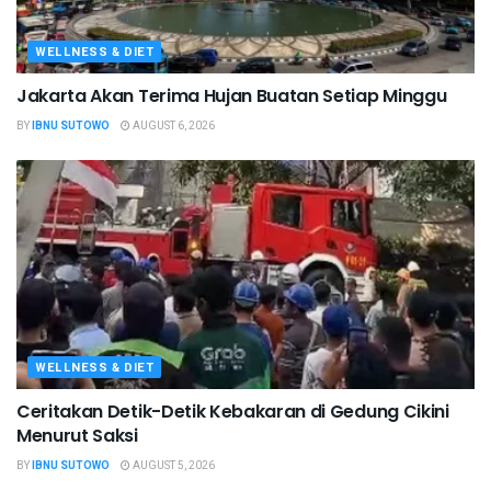
WELLNESS & DIET
Jakarta Akan Terima Hujan Buatan Setiap Minggu
BY
IBNU SUTOWO
AUGUST 6, 2026
WELLNESS & DIET
Ceritakan Detik-Detik Kebakaran di Gedung Cikini
Menurut Saksi
BY
IBNU SUTOWO
AUGUST 5, 2026