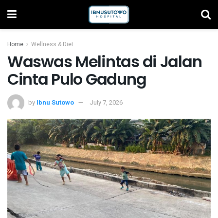
Home
Wellness & Diet
Waswas Melintas di Jalan
Cinta Pulo Gadung
by
Ibnu Sutowo
July 7, 2026