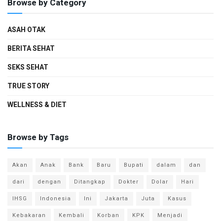
Browse by Category
ASAH OTAK
BERITA SEHAT
SEKS SEHAT
TRUE STORY
WELLNESS & DIET
Browse by Tags
Akan
Anak
Bank
Baru
Bupati
dalam
dan
dari
dengan
Ditangkap
Dokter
Dolar
Hari
IHSG
Indonesia
Ini
Jakarta
Juta
Kasus
Kebakaran
Kembali
Korban
KPK
Menjadi